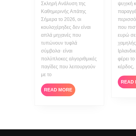
Σκληρή Ανάλυση της
ψυχική 
Απάτης
Καθημερινής Απάτης
παραγγέ
Σήμερα το 2026, οι
περισσότ
κουλοχέρηδες δεν είναι
που πισ
απλά μηχανές που
ευρώ σε
τυπώνουν τυφλά
χαμηλής
σύμβολα· είναι
Ιρλανδικ
πολύπλοκες αλγοριθμικές
φέρει τ
παγίδες που λειτουργούν
κέρδος,
με το
READ
READ
READ MORE
MORE