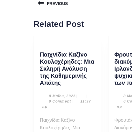
PREVIOUS
άρθρων
Previous
Related Post
post:
Παιχνίδια Καζίνο
Φρουτ
Κουλοχέρηδες: Μια
διακύ
Σκληρή Ανάλυση
Ιρλανδ
της Καθημερινής
ψυχικ
Παιχνίδια
Απάτης
των π
Καζίνο
Κουλοχέρηδες:
8
8 Μαΐου, 2026
|
|
8 Μα
Μαΐου,
0 Comment
|
11:37
0 C
Μια
2026
πμ
πμ
Σκληρή
Ανάλυση
Παιχνίδια Καζίνο
Φρουτάκια χαμηλής
της
Κουλοχέρηδες: Μια
διακύμα
Καθημερινής