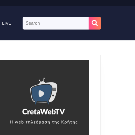
Search
LIVE
for: