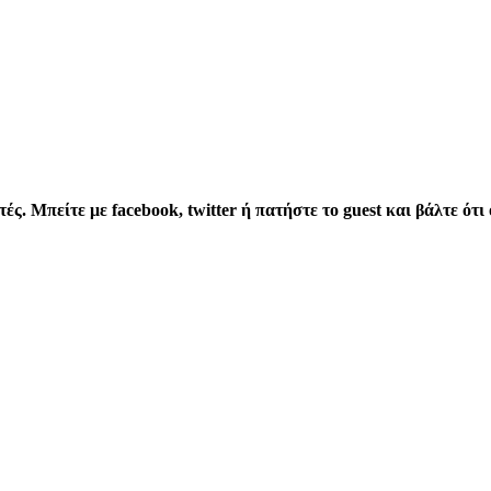
. Mπείτε με facebook, twitter ή πατήστε το guest και βάλτε ότι