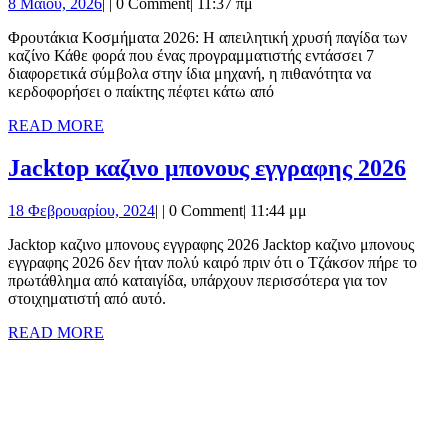
8
8 Μαΐου, 2026
|
|
0 Comment
|
11:37 πμ
2026:
Μαΐου,
Η
Φρουτάκια Κοσμήματα 2026: Η απειλητική χρυσή παγίδα των
2026
καζίνο Κάθε φορά που ένας προγραμματιστής εντάσσει 7
απειλ
διαφορετικά σύμβολα στην ίδια μηχανή, η πιθανότητα να
χρυσή
κερδοφορήσει ο παίκτης πέφτει κάτω από
παγίδ
READ
READ MORE
MORE
των
Jac
Jacktop καζινο μπονους εγγραφης 2026
καζίνο
καζι
18
18 Φεβρουαρίου, 2024
|
|
0 Comment
|
11:44 μμ
μπο
Φεβρουαρίου,
εγγ
Jacktop καζινο μπονους εγγραφης 2026 Jacktop καζινο μπονους
2024
εγγραφης 2026 δεν ήταν πολύ καιρό πριν ότι ο Τζάκσον πήρε το
202
πρωτάθλημα από καταιγίδα, υπάρχουν περισσότερα για τον
στοιχηματιστή από αυτό.
READ
READ MORE
MORE