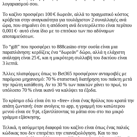
λογαριασμού σου.
Το καζίνο προσφέρει 100 € δωρεάν, αλλά το πραγματικό κόστος
κρύβεται στην αναγκαιότητα για τουλάχιστον 2 συναλλαγές ανά
ώρα, που σημαίνει ότι η απόδοση ανά δευτερόλεπτο είναι περίπου
0,001 €· αυτό είναι ίδιο με το επιτόκιο των πιο αδύναμων
αποταμιεύσεων.
Το “gift” που προσφέρει το 888casino στην ουσία είναι μια
παραπλάνηση: κερδίζεις ένα “δωρεάν” δώρο, αλλά η ελάχιστη
ανάληψη είναι 25 €, και η μικρότερη συλλαβή του δικτύου είναι
3 λεπτά.
Άλλες πλατφόρμες όπως το Bet365 προσφέρουν ανταμοιβές με
παρόμοιο μηχανισμό: 70 % στατιστική διατήρηση του παίκτη μετά
την πρώτη κατάθεση. Αν το 30 % των παικτών χάνει το πρωί, το
υπόλοιπο 70 % είναι ικανό να καλύψει τα έξοδα.
Το κρίσιμο εδώ είναι ότι το «free» είναι ένας θρύλος που κρατά την
απάτη ζωντανή: όταν ανοίγεις το app, η γραμμή του κατώτερου
μενού είναι σε 9 pt, εξαντλίσοντας τα μάτια σου στο πιο μικρό
γράμμα εξάσκησης.
Τελικά, η ασύμμετρη διαφορά του καζίνο είναι όπως ένας παλιός
κώδικας που δεν επιτρέπει την επαναξιολόγηση. Και το πιο