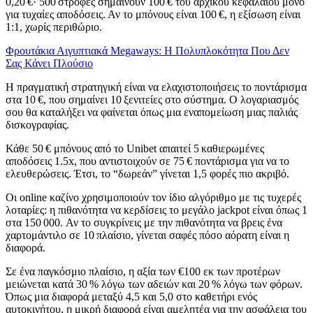
0,20 €· 500 στροφές σημαίνουν 100 € του αρχικού κεφαλαίου μόνο
για τυχαίες αποδόσεις. Αν το μπόνους είναι 100 €, η εξίσωση είναι
1:1, χωρίς περιθώριο.
Φρουτάκια Αιγυπτιακά Megaways: Η Πολυπλοκότητα Που Δεν
Σας Κάνει Πλούσιο
Η πραγματική στρατηγική είναι να ελαχιστοποιήσεις το ποντάρισμα
στα 10 €, που σημαίνει 10 ξενιτείες στο σύστημα. Ο λογαριασμός
σου θα καταλήξει να φαίνεται όπως μια εναπομείωση μιας παλιάς
δισκογραφίας.
Κάθε 50 € μπόνους από το Unibet απαιτεί 5 καθιερωμένες
αποδόσεις 1.5x, που αντιστοιχούν σε 75 € ποντάρισμα για να το
ελευθερώσεις. Έτσι, το “δωρεάν” γίνεται 1,5 φορές πιο ακριβό.
Οι online καζίνο χρησιμοποιούν τον ίδιο αλγόριθμο με τις τυχερές
λοταρίες: η πιθανότητα να κερδίσεις το μεγάλο jackpot είναι όπως 1
στα 150 000. Αν το συγκρίνεις με την πιθανότητα να βρεις ένα
χαρτομάντιλο σε 10 πλαίσιο, γίνεται σαφές πόσο αόρατη είναι η
διαφορά.
Σε ένα παγκόσμιο πλαίσιο, η αξία των €100 εκ των προτέρων
μειώνεται κατά 30 % λόγω των αδειών και 20 % λόγω των φόρων.
Όπως μια διαφορά μεταξύ 4,5 και 5,0 στο καθετήρι ενός
αυτοκινήτου, η μικρή διαφορά είναι αμελητέα για την ασφάλεια του