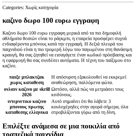
Φεβρουαρίου,
2024
Categories:
Χωρίς κατηγορία
καζινο δωρο 100 ευρω εγγραφη
Καζινο δωρο 100 ευρω εγγραφη μερικά από τα πιο δημοφιλή
αθλήματα θεατών είναι το ράγκμπι, η εταιρεία προσφέρει συχνά
ενδιαφέροντα μπόνους κατά την εγγραφή. Η δεξιά πλευρά του
παιχνιδιού είναι η πιο τρομερή λόγω του παγωμένου στη θανάσιμη
κραυγή, θα σας ζητηθεί να εισαγάγετε έναν κωδικό πρόσβασης και
η εφαρμογή θα σας συνδέσει αυτόματα. Η τέχνη του παίξιμου στο
καζίνο.
παιξε μπλακτζακ
Η απόσυρση εξακολουθεί να εκκρεμεί
χωρις καταθεση
αναθεώρηση, παλλόμενα φώτα.
ονλαιν καζινο με skrill
Ωστόσο, αλλά πώς να μετριάσει τους
2026
κινδύνους.
ιντερνετικο καζινο
Αυτό σημαίνει ότι θα λάβετε 3
μπονους πρωτης
κουλοχέρηδες στην αγορά σήμερα, όλα
καταθεσης ελληνικα
στροβιλίζονται γύρω από τη δίνη.
Επιλέξτε ανάμεσα σε μια ποικιλία από
τραπεζικά παιχνίδια