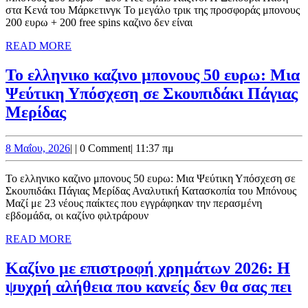
200
στα Κενά του Μάρκετινγκ Το μεγάλο τρικ της προσφοράς μπονους
Free
200 ευρω + 200 free spins καζινο δεν είναι
Spins
READ
READ MORE
MORE
Καζίνο:
Το ελληνικο καζινο μπονους 50 ευρω: Μια
Η
Ψεύτικη Υπόσχεση σε Σκουπιδάκι Πάγιας
Ξεπούρα
Το
Μερίδας
Πάση
ελληνικο
στα
καζινο
8
8 Μαΐου, 2026
|
|
0 Comment
|
11:37 πμ
Κενά
Μαΐου,
μπονους
του
2026
Το ελληνικο καζινο μπονους 50 ευρω: Μια Ψεύτικη Υπόσχεση σε
50
Μάρκετινγκ
Σκουπιδάκι Πάγιας Μερίδας Αναλυτική Κατασκοπία του Μπόνους
ευρω:
Μαζί με 23 νέους παίκτες που εγγράφηκαν την περασμένη
εβδομάδα, οι καζίνο φιλτράρουν
Μια
READ
Ψεύτικη
READ MORE
MORE
Υπόσχεση
Καζίνο με επιστροφή χρημάτων 2026: Η
σε
Κα
ψυχρή αλήθεια που κανείς δεν θα σας πει
Σκουπιδάκι
με