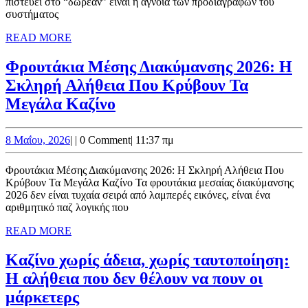
Revolut
πιστεύει στο “δωρεάν” είναι η άγνοια των προδιαγραφών του
συστήματος
–
READ
Πιο
READ MORE
MORE
Καλά
Φρουτάκια Μέσης Διακύμανσης 2026: Η
Από
Σκληρή Αλήθεια Που Κρύβουν Τα
το
Φρουτάκια
Μεγάλα Καζίνο
Όνειρο
Μέσης
Διακύμανσης
8
8 Μαΐου, 2026
|
|
0 Comment
|
11:37 πμ
Μαΐου,
2026:
2026
Φρουτάκια Μέσης Διακύμανσης 2026: Η Σκληρή Αλήθεια Που
Η
Κρύβουν Τα Μεγάλα Καζίνο Τα φρουτάκια μεσαίας διακύμανσης
Σκληρή
2026 δεν είναι τυχαία σειρά από λαμπερές εικόνες, είναι ένα
αριθμητικό παζ λογικής που
Αλήθεια
READ
Που
READ MORE
MORE
Κρύβουν
Καζίνο χωρίς άδεια, χωρίς ταυτοποίηση:
Τα
Η αλήθεια που δεν θέλουν να πουν οι
Μεγάλα
Καζίνο
μάρκετερς
Καζίνο