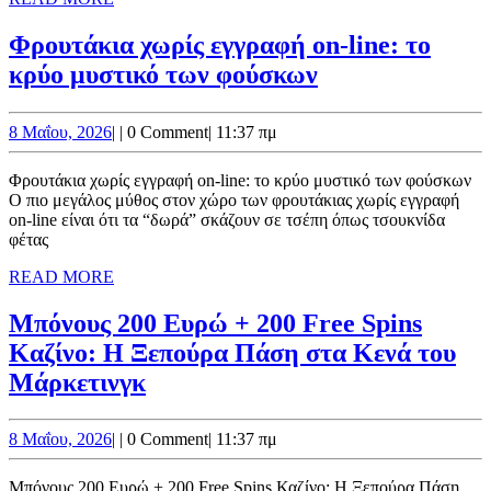
κρύα
MORE
αλήθεια
Φρουτάκια χωρίς εγγραφή on‑line: το
πίσω
Φρουτάκια
κρύο μυστικό των φούσκων
από
χωρίς
τα
εγγραφή
8
8 Μαΐου, 2026
|
|
0 Comment
|
11:37 πμ
«δωρεάν»
Μαΐου,
on‑line:
2026
μπόνους
Φρουτάκια χωρίς εγγραφή on‑line: το κρύο μυστικό των φούσκων
το
Ο πιο μεγάλος μύθος στον χώρο των φρουτάκιας χωρίς εγγραφή
κρύο
on‑line είναι ότι τα “δωρά” σκάζουν σε τσέπη όπως τσουκνίδα
φέτας
μυστικό
READ
των
READ MORE
MORE
φούσκων
Μπόνους 200 Ευρώ + 200 Free Spins
Καζίνο: Η Ξεπούρα Πάση στα Κενά του
Μπόνους
Μάρκετινγκ
200
Ευρώ
8
8 Μαΐου, 2026
|
|
0 Comment
|
11:37 πμ
Μαΐου,
+
2026
Μπόνους 200 Ευρώ + 200 Free Spins Καζίνο: Η Ξεπούρα Πάση