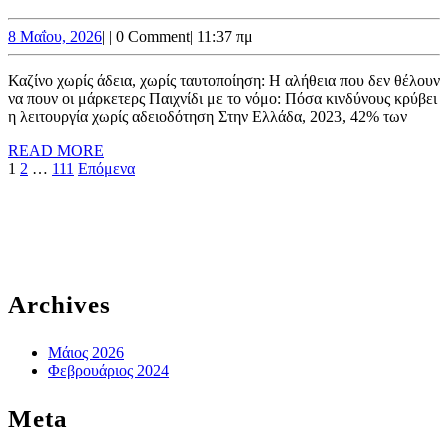
χωρίς
άδεια,
8
8 Μαΐου, 2026
|
|
0 Comment
|
11:37 πμ
Μαΐου,
χωρίς
2026
Καζίνο χωρίς άδεια, χωρίς ταυτοποίηση: Η αλήθεια που δεν θέλουν
ταυτοποίηση:
να πουν οι μάρκετερς Παιχνίδι με το νόμο: Πόσα κινδύνους κρύβει
Η
η λειτουργία χωρίς αδειοδότηση Στην Ελλάδα, 2023, 42% των
αλήθεια
READ
READ MORE
Σελιδοποίηση
MORE
που
1
2
…
111
Επόμενα
άρθρων
δεν
θέλουν
να
πουν
Archives
οι
μάρκετερς
Μάιος 2026
Φεβρουάριος 2024
Meta