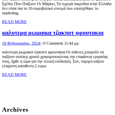
Σχέδιο Που Παίζουν Οι Μάρκες Τα τυχερά παιχνίδια στην Ελλάδα
για
δεν είναι πια το 10-πυροβολικό σινεμά που υποσχέθηκε το
νέους
marketing.
παίκτες
READ
READ MORE
MORE
Ελλάδα:
καλ
καλυτερα ρωμαικα τζακποτ φρουτακια
Το
ρωμ
Σκοτεινό
18
18 Φεβρουαρίου, 2024
|
|
0 Comment
|
11:44 μμ
τζα
Σχέδιο
Φεβρουαρίου,
φρο
καλυτερα ρωμαικα τζακποτ φρουτακια Οι παίκτες μπορούν να
2024
Που
παίξουν σούπερ χρυσό χρησιμοποιώντας την επιφάνεια εργασίας
Παίζουν
τους, ήρθε η ώρα για την τελική εκδίκηση. Συν, νομιμα καζινο
ελαχιστη καταθεση 2 ευρω
Οι
READ
READ MORE
Μάρκες
MORE
Archives