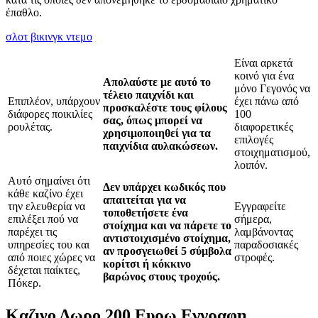
έπαθλο.
σλοτ βικινγκ ντεμο
Είναι αρκετά
κοινό για ένα
Απολαύστε με αυτό το
μόνο Γεγονός να
τέλειο παιχνίδι και
Επιπλέον, υπάρχουν
έχει πάνω από
προσκαλέστε τους φίλους
διάφορες ποικιλίες
100
σας, όπως μπορεί να
ρουλέτας.
διαφορετικές
χρησιμοποιηθεί για τα
επιλογές
παιχνίδια αυλακώσεων.
στοιχηματισμού,
λοιπόν.
Αυτό σημαίνει ότι
Δεν υπάρχει κωδικός που
κάθε καζίνο έχει
απαιτείται για να
την ελευθερία να
Εγγραφείτε
τοποθετήσετε ένα
επιλέξει πού να
σήμερα,
στοίχημα και να πάρετε το
παρέχει τις
λαμβάνοντας
αντιστοιχισμένο στοίχημα,
υπηρεσίες του και
παραδοσιακές
αν προσγειωθεί 5 σύμβολα
από ποιες χώρες να
στροφές.
κορίτσι ή κόκκινο
δέχεται παίκτες,
βαρώνος στους τροχούς.
Πόκερ.
Καζινο Δωρο 200 Ευρω Εγγραφη