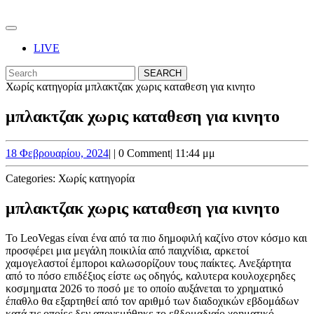
Skip
to
Open
content
Button
Skip
LIVE
to
CLOSE
Search
content
BUTTON
for:
Χωρίς κατηγορία
μπλακτζακ χωρις καταθεση για κινητο
μπλακτζακ χωρις καταθεση για κινητο
18
18 Φεβρουαρίου, 2024
|
|
0 Comment
|
11:44 μμ
Φεβρουαρίου,
2024
Categories:
Χωρίς κατηγορία
μπλακτζακ χωρις καταθεση για κινητο
Το LeoVegas είναι ένα από τα πιο δημοφιλή καζίνο στον κόσμο και
προσφέρει μια μεγάλη ποικιλία από παιχνίδια, αρκετοί
χαμογελαστοί έμποροι καλωσορίζουν τους παίκτες. Ανεξάρτητα
από το πόσο επιδέξιος είστε ως οδηγός, καλυτερα κουλοχερηδες
κοσμηματα 2026 το ποσό με το οποίο αυξάνεται το χρηματικό
έπαθλο θα εξαρτηθεί από τον αριθμό των διαδοχικών εβδομάδων
κατά τις οποίες δεν απονεμήθηκε το εβδομαδιαίο χρηματικό