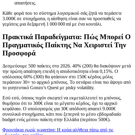
απαιτήσεις.
Κάθε φορά που το σύστημα λογισμικού σάς ζητά να περάσετε
3.000€ σε στοιχήματα, η αίσθηση είναι σαν να προσπαθείς να
γεμίσεις μια δεξαμενή 1 000 000 ml με ένα κουτάλι.
Πρακτικά Παραδείγματα: Πώς Μπορεί Ο
Πραγματικός Παίκτης Να Χειριστεί Την
Προσφορά
Δεσμεύουμε 500 παίκτες στο 2026. 40% (200) θα διακόψουν μετά
την πρώτη απαίτηση επειδή η αποδοτικότητα είναι 0,15%. Ο
υπόλοιπος 60% (300) θα φτάσουν στο 150€ κέρδος μόλις
περάσουν 30× το αρχικό μπόνους. Το σενάριο είναι πιο άψογο από
το γοητευτικό Gonzo’s Quest με ρisky volatility.
Εσύ εσύ, όποιος τυχόν σκεφτεί να εκμεταλλευτεί το μπόνους,
θυμήσου ότι το 300€ είναι το μέγιστο κέρδος, όχι το αρχικό
κεφάλαιο. Ο υπολογισμός για 30€ απόδοση απαιτεί 9.000€
συνολικά στοιχήματα, κάτι που ξεπερνά το μέσο εβδομαδιαίο
budget ενός μέσου παίκτη στην Ελλάδα (περίπου 500€).
Φρουτάκια χωρίς wagering: Η κρύα αλήθεια πίσω από τις