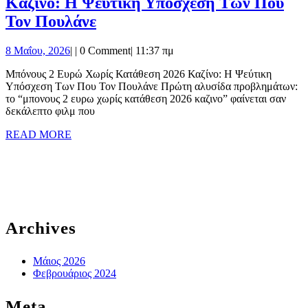
Καζίνο: Η Ψεύτικη Υπόσχεση Των Που
Μπόνους
Τον Πουλάνε
2
8
8 Μαΐου, 2026
|
|
0 Comment
|
11:37 πμ
Ευρώ
Μαΐου,
Χωρίς
Μπόνους 2 Ευρώ Χωρίς Κατάθεση 2026 Καζίνο: Η Ψεύτικη
2026
Υπόσχεση Των Που Τον Πουλάνε Πρώτη αλυσίδα προβλημάτων:
Κατάθεση
το “μπονους 2 ευρω χωρίς κατάθεση 2026 καζινο” φαίνεται σαν
2026
δεκάλεπτο φιλμ που
Καζίνο:
READ
READ MORE
MORE
Η
Ψεύτικη
Υπόσχεση
Των
Που
Archives
Τον
Πουλάνε
Μάιος 2026
Φεβρουάριος 2024
Meta