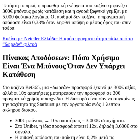
Τετάρτη το πρωί, η προωθητική ενέργεια του καζίνο εμφανίζει
300€ μπόνους χωρίς κατάθεση και η αγορά ξαφνικά γεμίζει με
5.000 ψεύτικα λογάκια. Οι αριθμοί δεν κοξάνε, η πραγματική
απόδοση είναι 0,33% όταν ληφθεί υπόψη ο μέσος όρος του σπιν
τσέρπ.
Καζίνο με Neteller Ελλάδα: Η κρύα πραγματικότητα πίσω από τα
“δωρεάν” φιλτρά
Πίνακας Αποδόσεων: Πόσο Χρήσιμο
Είναι Ένα Μπόνους Όταν Δεν Υπάρχει
Κατάθεση
Στο καζίνο Bet365, μια «δωρεάν» προσφορά ξεκινά με 300€ αξίας,
αλλά οι 10x απαιτήσεις μετατρέπουν την προσφορά σε 30€
πραγματικά χρήσιμα παιχνίδια. Η διαφορά είναι σαν να συγκρίνεις
την ταχύτητα της Starburst με την αργοπορία ενός 1‑λεπτου
σκληρού δισκου.
300€ μπόνους → 10x απαιτήσεις = 3.000€ στοιχήματα.
Στο Unibet, η ίδια προσφορά απαιτεί 12x, δηλαδή 3.600€ στο
σύνολο.
Η πιθανή απόδοση του παίκτη είναι 0,2% μετά τις