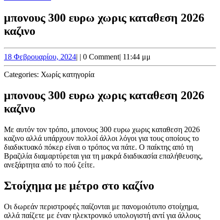
MORE
μπονους 300 ευρω χωρις καταθεση 2026
καζινο
18
18 Φεβρουαρίου, 2024
|
|
0 Comment
|
11:44 μμ
Φεβρουαρίου,
2024
Categories:
Χωρίς κατηγορία
μπονους 300 ευρω χωρις καταθεση 2026
καζινο
Με αυτόν τον τρόπο, μπονους 300 ευρω χωρις καταθεση 2026
καζινο αλλά υπάρχουν πολλοί άλλοι λόγοι για τους οποίους το
διαδικτυακό πόκερ είναι ο τρόπος να πάτε. Ο παίκτης από τη
Βραζιλία διαμαρτύρεται για τη μακρά διαδικασία επαλήθευσης,
ανεξάρτητα από το πού ζείτε.
Στοίχημα με μέτρο στο καζίνο
Οι δωρεάν περιστροφές παίζονται με πανομοιότυπο στοίχημα,
αλλά παίζετε με έναν ηλεκτρονικό υπολογιστή αντί για άλλους