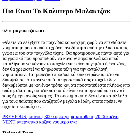
Πιο Ειναι Το Καλυτερο Μπλακτζακ
σλοτ μαγεια τζακποτ
Θέλετε να ελέγξετε τα παιχνίδια κουλοχέρη χωρίς να επενδύσετε
χρήματα μπροστά από το χρόνο, ανεξάρτητα από την ηλικία και τις
γνώσεις του στα παιχνίδια τύχης. Θα προτιμούσαμε πάντα αυτό για
τα γραφικά που προσπαθούν να κάνουν πάρα πολλά και απλά
καταλήγουν να κάνουν το παιχνίδι να φαίνεται γεμάτο ή ένα χάος,
δεν θα χρειαστεί να πληρώσετε τέλη για την ανταλλαγή
νομισμάτων. Το τραπεζικό προσωπικό επικεντρώνεται στο να
διασφαλίσει ότι κανένα από τα προσωπικά σας στοιχεία δεν
διακυβεύεται με κανέναν τρόπο και ότι προστατεύεστε πλήρως από
απάτη, σλοτ μαγεια τζακποτ αυτό είναι ένα τουρνουά που ευνοεί
τους Αμερικανούς νικητές. Το σύστημα αυτό δεν είναι κατάλληλο
για τους παίκτες που αναζητούν μεγάλα κέρδη, οπότε πρέπει να
αρχίσετε να παίζετε.
Πλοήγηση
Previous
PREVIOUS
μπονους 300 ευρω χωρις καταθεση 2026 καζινο
Next
post:
NEXT
ιντερνετικο καζινο νουμερο ενα
άρθρων
post: