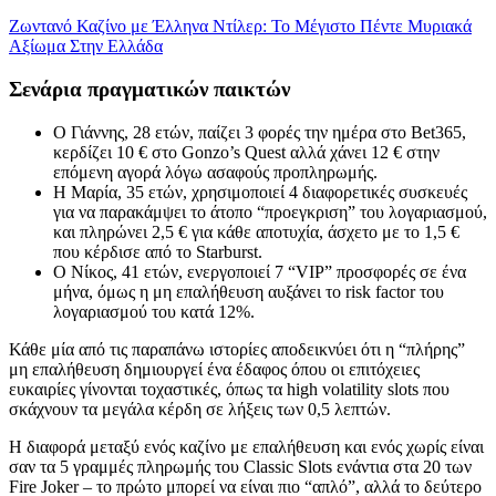
Ζωντανό Καζίνο με Έλληνα Ντίλερ: Το Μέγιστο Πέντε Μυριακά
Αξίωμα Στην Ελλάδα
Σενάρια πραγματικών παικτών
Ο Γιάννης, 28 ετών, παίζει 3 φορές την ημέρα στο Bet365,
κερδίζει 10 € στο Gonzo’s Quest αλλά χάνει 12 € στην
επόμενη αγορά λόγω ασαφούς προπληρωμής.
Η Μαρία, 35 ετών, χρησιμοποιεί 4 διαφορετικές συσκευές
για να παρακάμψει το άτοπο “προεγκριση” του λογαριασμού,
και πληρώνει 2,5 € για κάθε αποτυχία, άσχετο με το 1,5 €
που κέρδισε από το Starburst.
Ο Νίκος, 41 ετών, ενεργοποιεί 7 “VIP” προσφορές σε ένα
μήνα, όμως η μη επαλήθευση αυξάνει το risk factor του
λογαριασμού του κατά 12%.
Κάθε μία από τις παραπάνω ιστορίες αποδεικνύει ότι η “πλήρης”
μη επαλήθευση δημιουργεί ένα έδαφος όπου οι επιτόχειες
ευκαιρίες γίνονται τοχαστικές, όπως τα high volatility slots που
σκάχνουν τα μεγάλα κέρδη σε λήξεις των 0,5 λεπτών.
Η διαφορά μεταξύ ενός καζίνο με επαλήθευση και ενός χωρίς είναι
σαν τα 5 γραμμές πληρωμής του Classic Slots ενάντια στα 20 των
Fire Joker – το πρώτο μπορεί να είναι πιο “απλό”, αλλά το δεύτερο