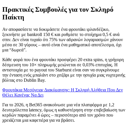
Πρακτικές Συμβουλές για τον Σκληρό
Παίκτη
Αν αποφασίσετε να δοκιμάσετε ένα φρουτάκι ιρλανδέζικο,
ξεκινήστε με bankroll 150 € και ρυθμίστε το στοίχημα 0,5 € ανά
σπιν. Δεν είναι τυχαίο ότι 75% των αδρανών λογαριασμών χάνουν
μέσα σε 30 γύρους – αυτό είναι ένα μαθηματικό αποτέλεσμα, όχι
μια “δωρεά”.
Κάθε φορά που ένα φρουτάκι προσφέρει 20 extra spins, η γρήγορη
δέσμευση του 10× πληρωμής μειώνεται σε 0,03% επιτυχίας. Η
αντιστοιχία με το payout του Starburst είναι σαν να συγκρίνουμε
την ένταση ενός μπαλάντ στο χιτζάρι με την ησυχία μιας νυχτερινής
βόλτας στο Dublin Bay.
Φρουτάκια Μεσόγειας Διακύμανσης: Η Σκληρή Αλήθεια Που Δεν
Θέλει Κανένας Να Δει
Για το 2026, η Bet365 ανακοίνωσε μια νέα πλατφόρμα με 1,2
δευτερόλεπτα latency, όμως η καθυστέρηση στην επιβεβαίωση των
κερδών παραμένει 4 ώρες – περισσότερο από τον χρόνο που
χρειάζεται μια καφετιέρα για να βράσει.