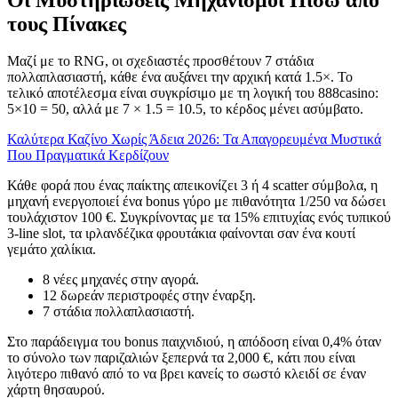
τους Πίνακες
Μαζί με το RNG, οι σχεδιαστές προσθέτουν 7 στάδια
πολλαπλασιαστή, κάθε ένα αυξάνει την αρχική κατά 1.5×. Το
τελικό αποτέλεσμα είναι συγκρίσιμο με τη λογική του 888casino:
5×10 = 50, αλλά με 7 × 1.5 = 10.5, το κέρδος μένει ασύμβατο.
Καλύτερα Καζίνο Χωρίς Άδεια 2026: Τα Απαγορευμένα Μυστικά
Που Πραγματικά Κερδίζουν
Κάθε φορά που ένας παίκτης απεικονίζει 3 ή 4 scatter σύμβολα, η
μηχανή ενεργοποιεί ένα bonus γύρο με πιθανότητα 1/250 να δώσει
τουλάχιστον 100 €. Συγκρίνοντας με τα 15% επιτυχίας ενός τυπικού
3‑line slot, τα ιρλανδέζικα φρουτάκια φαίνονται σαν ένα κουτί
γεμάτο χαλίκια.
8 νέες μηχανές στην αγορά.
12 δωρεάν περιστροφές στην έναρξη.
7 στάδια πολλαπλασιαστή.
Στο παράδειγμα του bonus παιχνιδιού, η απόδοση είναι 0,4% όταν
το σύνολο των παριζαλιών ξεπερνά τα 2,000 €, κάτι που είναι
λιγότερο πιθανό από το να βρει κανείς το σωστό κλειδί σε έναν
χάρτη θησαυρού.