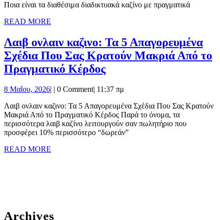
Ποια είναι τα διαθέσιμα διαδικτυακά καζίνο με πραγματικά
Πινελιές
READ
READ MORE
MORE
Λαιβ ονλαιν καζινο: Τα 5 Απαγορευμένα
Σχέδια Που Σας Κρατούν Μακριά Από το
Λαιβ
Πραγματικό Κέρδος
ονλαιν
8
8 Μαΐου, 2026
|
|
0 Comment
|
11:37 πμ
καζινο:
Μαΐου,
Τα
Λαιβ ονλαιν καζινο: Τα 5 Απαγορευμένα Σχέδια Που Σας Κρατούν
2026
Μακριά Από το Πραγματικό Κέρδος Παρά το όνομα, τα
5
περισσότερα λαιβ καζίνο λειτουργούν σαν πωλητήριο που
Απαγορευμένα
προσφέρει 10% περισσότερο “δωρεάν”
Σχέδια
READ
READ MORE
MORE
Που
Σας
Κρατούν
Μακριά
Από
Archives