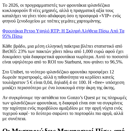
Το 2026, οι προγραμματιστές των φρουτάκια ιρλανδέζικα
κυκλοφορούν 8 νέες μηχανές, αλλά η πραγματική αξία τους
καταλήγει να γίνει τόσο αδιάφορη όσο η προσφορά «VIP» ενός
φτηνού ξενοδοχείου με τσέπες γεμάτες χαρτομάντης.
Φρουτάκια Ρετρο Υψηλό RTP: Η Σκληρή Αλήθεια Πίσω Από Τα
95% Πίσω
Κάθε βράδυ, μια μέση ελληνική παίκτρια βλέπει στατιστικό από
Bet365: 23% των παικτών χάνει πάνω από 1,000 ευρώ αφού έχει
δοκιμάσει τρία διαφορετικά φρουτάκια νωρίτερα. Αυτό το ποσοστό
είναι υψηλότερο από το ROI του Starburst, που φτάνει το 96,5%.
Στο Unibet, το νεότερο ιρλανδέζικο φρουτάκι προσφέρει 12
δωρεάν περιστροφές, αλλά η πιθανότητα να κερδίσει κανείς
τουλάχιστον 5 € είναι 0,04, δηλαδή 4 σε 100. Η «free» υπόσχεση
μοιάζει περισσότερο με ένα λουκουμά στην άκρη της άκτης.
Αν συγκρίνουμε την αστάθεια του Gonzo’s Quest με τις πληρωμές
των ιρλανδέζικων φρουτάκια, η διαφορά είναι σαν να συγκρίνεις
την ταχύτητα ενός πυροβόλου αμαξιδίου με την αργή νύχτα ενός
τυχερού καφέ· το δεύτερο σαρώνει το πορτοφόλι πιο αργά, αλλά
με συνέπεια.
Οι Μυστηριώδεις Μηχανισμοί Πίσω από