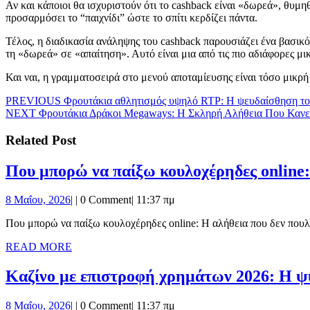
Αν και κάποιοι θα ισχυριστούν ότι το cashback είναι «δωρεά», θυμη
προσαρμόσει το “παιχνίδι” ώστε το σπίτι κερδίζει πάντα.
Τέλος, η διαδικασία ανάληψης του cashback παρουσιάζει ένα βασικό 
τη «δωρεά» σε «απαίτηση». Αυτό είναι μια από τις πιο αδιάφορες μι
Και ναι, η γραμματοσειρά στο μενού αποταμίευσης είναι τόσο μικρή 
Πλοήγηση
Previous
PREVIOUS
Φρουτάκια αθλητισμός υψηλό RTP: Η ψευδαίσθηση το
Next
post:
NEXT
Φρουτάκια Δράκοι Megaways: Η Σκληρή Αλήθεια Που Κανεί
άρθρων
post:
Related Post
Που μπορώ να παίξω κουλοχέρηδες online:
8
8 Μαΐου, 2026
|
|
0 Comment
|
11:37 πμ
Μαΐου,
Που μπορώ να παίξω κουλοχέρηδες online: Η αλήθεια που δεν πουλ
2026
READ
READ MORE
MORE
Καζίνο με επιστροφή χρημάτων 2026: Η ψυχ
8
8 Μαΐου, 2026
|
|
0 Comment
|
11:37 πμ