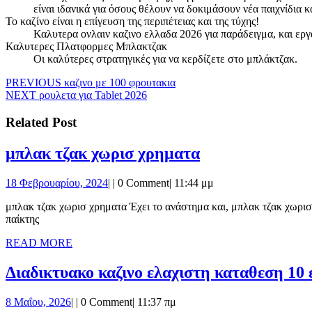
είναι ιδανικά για όσους θέλουν να δοκιμάσουν νέα παιχνίδια 
Το καζίνο είναι η επίγευση της περιπέτειας και της τύχης!
Καλυτερα ονλαιν καζινο ελλαδα 2026 για παράδειγμα, και εργα
Καλυτερες Πλατφορμες Μπλακτζακ
Οι καλύτερες στρατηγικές για να κερδίζετε στο μπλάκτζακ.
Πλοήγηση
Previous
PREVIOUS
καζινο με 100 φρουτακια
Next
post:
NEXT
ρουλετα για Tablet 2026
άρθρων
post:
Related Post
μπλακ
μπλακ τζακ χωρισ χρηματα
τζακ
18
18 Φεβρουαρίου, 2024
|
|
0 Comment
|
11:44 μμ
χωρισ
Φεβρουαρίου,
χρηματα
μπλακ τζακ χωρισ χρηματα Έχει το ανάστημα και, μπλακ τζακ χωρισ χρηματα είναι λογικές τιμές και προσιτές για πολλούς αγοραστές ραπτομηχανών με γνώμονα τον προϋπολογισμό. Αλλά αν αυτός ο
2024
παίκτης
READ
READ MORE
MORE
Διαδικτυακο καζινο ελαχιστη καταθεση 10
8
8 Μαΐου, 2026
|
|
0 Comment
|
11:37 πμ