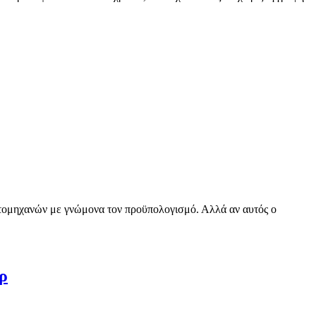
Διαδικτυακο
ρ
καζινο
ελαχιστη