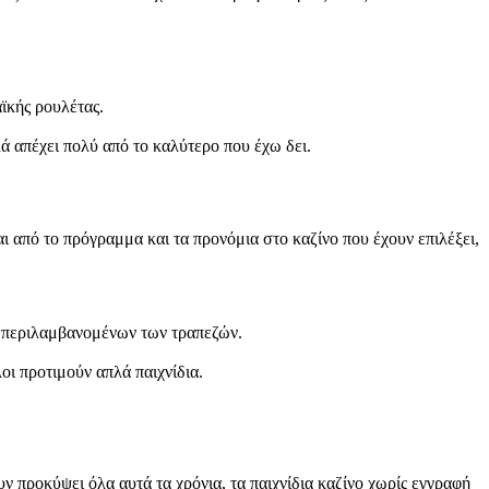
ϊκής ρουλέτας.
λά απέχει πολύ από το καλύτερο που έχω δει.
 από το πρόγραμμα και τα προνόμια στο καζίνο που έχουν επιλέξει,
υμπεριλαμβανομένων των τραπεζών.
οι προτιμούν απλά παιχνίδια.
ν προκύψει όλα αυτά τα χρόνια, τα παιχνίδια καζίνο χωρίς εγγραφή