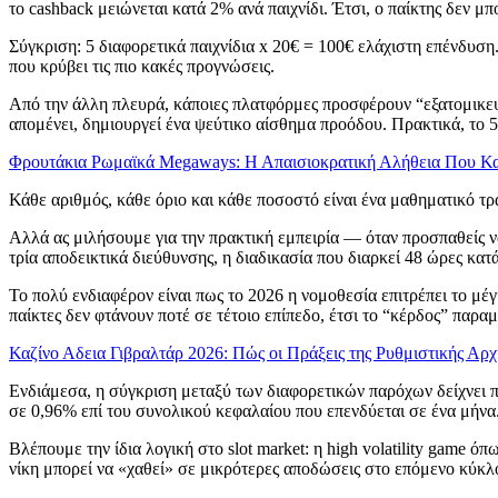
το cashback μειώνεται κατά 2% ανά παιχνίδι. Έτσι, ο παίκτης δεν μπο
Σύγκριση: 5 διαφορετικά παιχνίδια x 20€ = 100€ ελάχιστη επένδυση.
που κρύβει τις πιο κακές προγνώσεις.
Από την άλλη πλευρά, κάποιες πλατφόρμες προσφέρουν “εξατομικευ
απομένει, δημιουργεί ένα ψεύτικο αίσθημα προόδου. Πρακτικά, το 
Φρουτάκια Ρωμαϊκά Megaways: Η Απαισιοκρατική Αλήθεια Που Καν
Κάθε αριθμός, κάθε όριο και κάθε ποσοστό είναι ένα μαθηματικό τρα
Αλλά ας μιλήσουμε για την πρακτική εμπειρία — όταν προσπαθείς να
τρία αποδεικτικά διεύθυνσης, η διαδικασία που διαρκεί 48 ώρες κατ
Το πολύ ενδιαφέρον είναι πως το 2026 η νομοθεσία επιτρέπει το μέ
παίκτες δεν φτάνουν ποτέ σε τέτοιο επίπεδο, έτσι το “κέρδος” παρα
Καζίνο Αδεια Γιβραλτάρ 2026: Πώς οι Πράξεις της Ρυθμιστικής Αρ
Ενδιάμεσα, η σύγκριση μεταξύ των διαφορετικών παρόχων δείχνει π
σε 0,96% επί του συνολικού κεφαλαίου που επενδύεται σε ένα μήνα. 
Βλέπουμε την ίδια λογική στο slot market: η high volatility game 
νίκη μπορεί να «χαθεί» σε μικρότερες αποδώσεις στο επόμενο κύκλο.