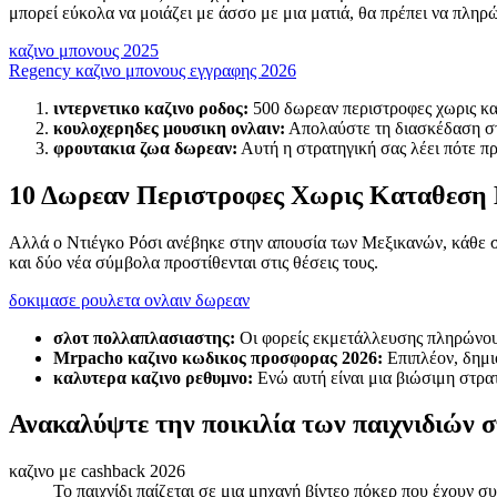
μπορεί εύκολα να μοιάζει με άσσο με μια ματιά, θα πρέπει να πληρώ
καζινο μπονους 2025
Regency καζινο μπονους εγγραφης 2026
ιντερνετικο καζινο ροδος:
500 δωρεαν περιστροφες χωρις κατ
κουλοχερηδες μουσικη ονλαιν:
Απολαύστε τη διασκέδαση στα
φρουτακια ζωα δωρεαν:
Αυτή η στρατηγική σας λέει πότε πρ
10 Δωρεαν Περιστροφες Χωρις Καταθεση 
Αλλά ο Ντιέγκο Ρόσι ανέβηκε στην απουσία των Μεξικανών, κάθε σύ
και δύο νέα σύμβολα προστίθενται στις θέσεις τους.
δοκιμασε ρουλετα ονλαιν δωρεαν
σλοτ πολλαπλασιαστης:
Οι φορείς εκμετάλλευσης πληρώνουν
Mrpacho καζινο κωδικος προσφορας 2026:
Επιπλέον, δημι
καλυτερα καζινο ρεθυμνο:
Ενώ αυτή είναι μια βιώσιμη στρα
Ανακαλύψτε την ποικιλία των παιχνιδιών σ
καζινο με cashback 2026
Το παιχνίδι παίζεται σε μια μηχανή βίντεο πόκερ που έχουν σ