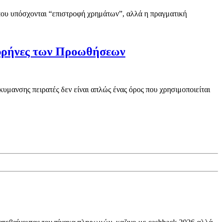
τροφή
που
άτων
 που υπόσχονται “επιστροφή χρημάτων”, αλλά η πραγματική
δεν
:
πουλάνε
στα
Φρουτάκια
Πυρήνες των Προωθήσεων
ρή
μάρκετινγκ
Υψηλής
εια
Διακυμανσης
Πειρατές:
ς
Η
Αλήθεια
Που
Κρύβουν
οι
Σπασμένοι
Πυρήνες
των
Προωθήσεων