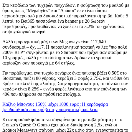
Στο κεφάλαιο των τυχερών παιχνιδιών, η φούρτωση του μυαλού με
όρους όπως “Megabytes” και “Δράκοι” δεν είναι τίποτα
περισσότερο από μια διασκεδαστική παραπλανητική τριβή. Κάθε 5
λεπτά, το Bet365 πασπρώνει ένα banner με 20 δωρεάν
περιστροφές, προσπαθώντας να ξοδέψει το 3,2% του χρόνου σας
σε ψυχολογικό κυνηγό.
Αλλά η πραγματική μάζα των Megaways είναι 117,649
συνδυασμοί – όχι 117. Η παραπλανητική τακτική να λες “πιο πολύ
200% RTP” συγκρίνεται με το Starburst που τρέχει σαν σφαίρα με
10 γραμμές, αλλά με το σύστημα των Δράκων τα γραφικά
αερίουζαν σαν πυρκαγιά με 64 στήλες.
Για παράδειγμα, ένα τυχαίο σενάριο: ένας παίκτης βάζει 0,50€ στο
Stoiximan, παίζει 80 γύρους, κερδίζει 3 φορές 2,75€, και νιώθει ότι
βρήκε το κλειδί της πλούτης. Στην πραγματικότητα, το σύνολο των
κερδών είναι 8,25€ – εννέα φορές λιγότερο από την επένδυση των
40€ που πλήρωσε σε πρόσθετα στοίχημα.
Καζίνο Μπονους 150% μέχρι 1000 ευρώ: Η κερδοφόρα
ψευδαίσθηση που κρύβει την πραγματική απώλεια
Κι αν προσπαθήσουμε να συγκρίνουμε τη μεταβλητότητα με το
Gonzo’s Quest; Ο Gonzo έχει μέση διακύμανση 2,5x, ενώ οι
Δράκοι Megaways φτάνουν μέχρι 22x μόνο όταν ενεργοποιείται το