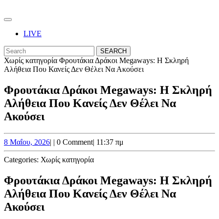
Skip
to
Open
content
Button
Skip
LIVE
to
CLOSE
Search
content
BUTTON
for:
Χωρίς κατηγορία
Φρουτάκια Δράκοι Megaways: Η Σκληρή
Αλήθεια Που Κανείς Δεν Θέλει Να Ακούσει
Φρουτάκια Δράκοι Megaways: Η Σκληρή
Αλήθεια Που Κανείς Δεν Θέλει Να
Ακούσει
8
8 Μαΐου, 2026
|
|
0 Comment
|
11:37 πμ
Μαΐου,
2026
Categories:
Χωρίς κατηγορία
Φρουτάκια Δράκοι Megaways: Η Σκληρή
Αλήθεια Που Κανείς Δεν Θέλει Να
Ακούσει