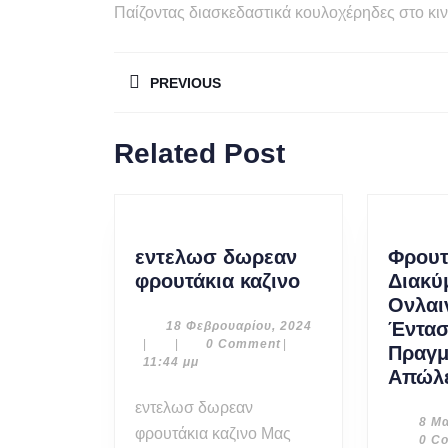
Παίζοντας διασκεδαστικά κουλοχέρηδες στο κι
Πλοήγηση
PREVIOUS
άρθρων
Previous
Related Post
post:
εντελωσ δωρεαν
Φρουτ
εντελωσ
φρουτάκια καζινο
Διακύ
δωρεαν
Ονλαι
φρουτάκια
18
Έντασ
18 Φεβρουαρίου, 2024
Φεβρουαρίου,
|
|
0 Comment
|
καζινο
Πραγμ
2024
11:44 μμ
Απώλε
εντελωσ δωρεαν
8 Μα
φρουτάκια καζινο Μας
0 C