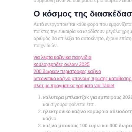
συμβουλή είναι να δοκιμάσετε μια δωρεάν έκδο
Ο κόσμος της διασκέδαση
Αυτό ενεργοποιείται κάθε φορά που εμφανίζετ
παίκτες την ευκαιρία να κερδίσουν μεγάλα χρη
αριθμός θα επιλέξει το αυτοκίνητο, έχουν επί
παιχνιδιών.
για λεφτα καζινικα παιχνιδια
κουλοχερηδες ονλαιν 2025
200 δωρεαν περιστροφες καζινο
ιντερνετικο καζινο μπονους πρωτης καταθεσης
σλοτ με πραγματικα χρηματα για Tablet
καλυτερα μπλακτζακ για εμπειρους 202
και σίγουρα φαίνεται έτσι.
ηλεκτρονικο καζινο κορυφαια αδειοδοτ
καζίνο.
καζινο μπονους 100 ευρω και 300 δωρε