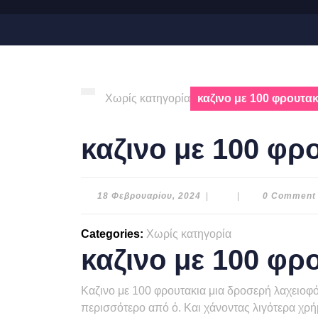
Skip
to
content
Skip
to
content
Χωρίς κατηγορία
καζινο με 100 φρουτακ
καζινο με 100 φρ
18
18 Φεβρουαρίου, 2024
|
|
0 Comment
Φεβρουαρίου,
2024
Categories:
Χωρίς κατηγορία
καζινο με 100 φρ
Καζινο με 100 φρουτακια μια δροσερή λαχειοφ
περισσότερο από ό. Και χάνοντας λιγότερα χρή