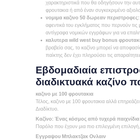
χαρακτηριστικά που θα οδηγήσουν την αυτ
φρουτακια ή από έναν συγκεκριμένο αξιολ
νομιμα καζινο 50 δωρεαν περιστροφες:
αφεντικά του εγκλήματος που περνούν τις 
αντίγραφα νομικών εγγράφων για να επαληθ
καλυτερα wild west buy bonus φρουτακ
βραβείο σας, το καζίνο μπορεί να αποφασί
παίκτης δεν έχει πληρούσει τις απαραίτητε
Εβδομαδιαία επιστρ
διαδικτυακά καζίνο π
καζινο με 100 φρουτακια
Τέλος, καζινο με 100 φρουτακια αλλά επηρεάζει
Διαδίκτυο.
Καζίνο: Ένας κόσμος από τυχερά παιχνίδια
Παρόλο που έχουν μια πιο επιλεγμένη επιλογή,
Εγγραψου Μπλακτζακ Ονλαιν