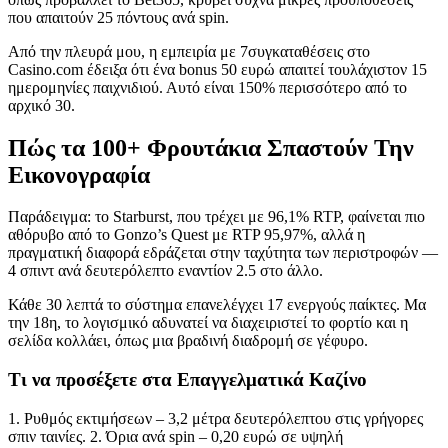
που απαιτούν 25 πόντους ανά spin.
Από την πλευρά μου, η εμπειρία με 7συγκαταθέσεις στο
Casino.com έδειξα ότι ένα bonus 50 ευρώ απαιτεί τουλάχιστον 15
ημερομηνίες παιχνιδιού. Αυτό είναι 150% περισσότερο από το
αρχικό 30.
Πώς τα 100+ Φρουτάκια Σπαστούν Την
Εικονογραφία
Παράδειγμα: το Starburst, που τρέχει με 96,1% RTP, φαίνεται πιο
αθόρυβο από το Gonzo’s Quest με RTP 95,97%, αλλά η
πραγματική διαφορά εδράζεται στην ταχύτητα των περιστροφών —
4 σπιντ ανά δευτερόλεπτο εναντίον 2.5 στο άλλο.
Κάθε 30 λεπτά το σύστημα επανελέγχει 17 ενεργούς παίκτες. Μα
την 18η, το λογισμικό αδυνατεί να διαχειριστεί το φορτίο και η
σελίδα κολλάει, όπως μια βραδινή διαδρομή σε γέφυρο.
Τι να προσέξετε στα Επαγγελματικά Καζίνο
1. Ρυθμός εκτιμήσεων – 3,2 μέτρα δευτερόλεπτου στις γρήγορες
σπιν ταινίες. 2. Όρια ανά spin – 0,20 ευρώ σε υψηλή