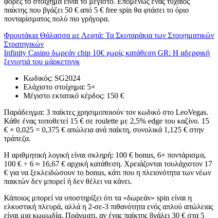
φορές το στοίχημα είναι το μέγιστο. Επομένως ένας τυχαίος
παίκτης που βγάζει 50 € από 5 € free spin θα φτάσει το όριο
πονταρίσματος πολύ πιο γρήγορα.
Φρουτάκια Θάλασσα με Λεφτά: Τα Σκυταράκια των Στοιχηματικών
Στρατηγικών
Infinity Casino δωρεάν chip 10€ χωρίς κατάθεση GR: Η αδερφική
ξενυχτιά του μάρκετινγκ
Κωδικός: SG2024
Ελάχιστο στοίχημα: 5×
Μέγιστο εκτατικό κέρδος: 150 €
Παράδειγμα: 3 παίκτες χρησιμοποιούν τον κωδικό στο LeoVegas.
Κάθε ένας τοποθετεί 15 € σε roulette με 2,5% edge του καζίνο. 15
€ × 0,025 = 0,375 € απώλεια ανά παίκτη, συνολικά 1,125 € στην
τράπεζα.
Η αριθμητική λογική είναι σκληρή: 100 € bonus, 6× ποντάρισμα,
100 € ÷ 6 ≈ 16,67 € αρχική κατάθεση. Χρειάζονται τουλάχιστον 17
€ για να ξεκλειδώσουν το bonus, κάτι που η πλειονότητα των νέων
παικτών δεν μπορεί ή δεν θέλει να κάνει.
Κάποιος μπορεί να υποστηρίξει ότι τα «δωρεάν» spin είναι η
ελκυστική πλευρά, αλλά η 2‑σε‑3 πιθανότητα ενός απλού απώλειας
είναι μια κωμωδία. Πράγματι, αν ένας παίκτης βγάλει 30 € στα 5