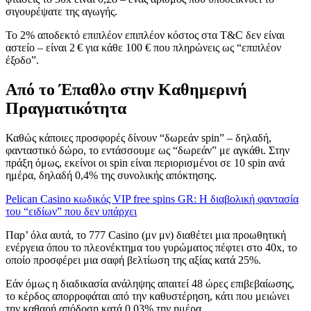
σιγουρέψατε της αγωγής.
Το 2% αποδεκτό επιπλέον επιπλέον κόστος στα T&C δεν είναι
αστείο – είναι 2 € για κάθε 100 € που πληρώνεις ως “επιπλέον
έξοδο”.
Από το Έπαθλο στην Καθημερινή
Πραγματικότητα
Καθώς κάποιες προσφορές δίνουν “δωρεάν spin” – δηλαδή,
φανταστικό δώρο, το εντάσσουμε ως “δωρεάν” με αγκάθι. Στην
πράξη όμως, εκείνοι οι spin είναι περιορισμένοι σε 10 spin ανά
ημέρα, δηλαδή 0,4% της συνολικής απόκτησης.
Pelican Casino κωδικός VIP free spins GR: Η διαβολική φαντασία
του “ειδίων” που δεν υπάρχει
Παρ’ όλα αυτά, το 777 Casino (μν μν) διαθέτει μια προωθητική
ενέργεια όπου το πλεονέκτημα του γυρώματος πέφτει στο 40x, το
οποίο προσφέρει μια σαφή βελτίωση της αξίας κατά 25%.
Εάν όμως η διαδικασία ανάληψης απαιτεί 48 ώρες επιβεβαίωσης,
το κέρδος απορροφάται από την καθυστέρηση, κάτι που μειώνει
την καθαρή απόδοση κατά 0,03% την ημέρα.