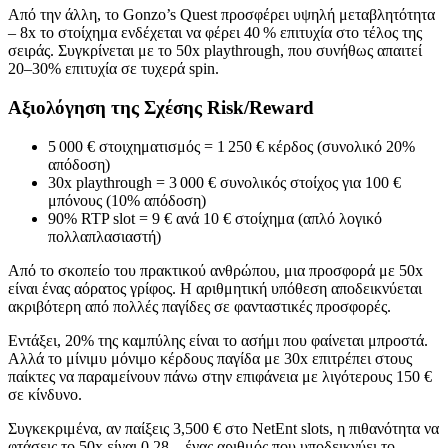
Από την άλλη, το Gonzo’s Quest προσφέρει υψηλή μεταβλητότητα
– 8x το στοίχημα ενδέχεται να φέρει 40 % επιτυχία στο τέλος της
σειράς. Συγκρίνεται με το 50x playthrough, που συνήθως απαιτεί
20–30% επιτυχία σε τυχερά spin.
Αξιολόγηση της Σχέσης Risk/Reward
5 000 € στοιχηματισμός = 1 250 € κέρδος (συνολικό 20%
απόδοση)
30x playthrough = 3 000 € συνολικός στοίχος για 100 €
μπόνους (10% απόδοση)
90% RTP slot = 9 € ανά 10 € στοίχημα (απλό λογικό
πολλαπλασιαστή)
Από το σκοπείο του πρακτικού ανθρώπου, μια προσφορά με 50x
είναι ένας αόρατος γρίφος. Η αριθμητική υπόθεση αποδεικνύεται
ακριβότερη από πολλές παγίδες σε φανταστικές προσφορές.
Εντάξει, 20% της καμπύλης είναι το ασήμι που φαίνεται μπροστά.
Αλλά το μίνιμυ μόνιμο κέρδους παγίδα με 30x επιτρέπει στους
παίκτες να παραμείνουν πάνω στην επιφάνεια με λιγότερους 150 €
σε κίνδυνο.
Συγκεκριμένα, αν παίξεις 3,500 € στο NetEnt slots, η πιθανότητα να
φτάσεις το 50x είναι 0,28 – ένας αριθμός που υποδεικνύει το