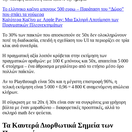
Το ελληνικο καζινο μπονους 500 ευρω – Παράταση του “Δώρο”
που σπάει τα νούμερα
Καλύτερα Καζίνο με Apple Pay: Μια Σκληρή Αποτίμηση των
Πραγματικών Πλεονεκτημάτων
Το 30% των παικτών που αποσκοπούν σε 50x δεν ολοκληρώνουν
ποτέ τη διαδικασία, επειδή η σχεδίαση του UI τα περιορίζει σε τρία
κλικ ανά συνεδρία.
Η πραγματική αξία λοιπόν κρύβεται στην εκτίμηση των
πραγματικών αριθμών: με 100 € μπόνους και 50x, απαιτείται 5 000
€ στοίχημα – ένα άθροισμα μεγαλύτερο από το ετήσιο μέσο όρο
πολλών παίκτών.
Αν το Playthrough είναι 50x και η μέγιστη επιστροφή 96%, η
τελική εκτίμηση είναι 5 000 × 0,96 = 4 800 € αναμενόμενη απώλεια
κλήρων.
Η σύγκριση με τα 20x ή 30x είναι σαν να συγκρίνεις μια γρήγορη
βόλτα με έναν μαραθώνιο – διαφορετικές προοπτικές, αλλά το
σκληρό math δεν ψεύεται.
Τα Καυτερά Διορθωτικά Σημεία των