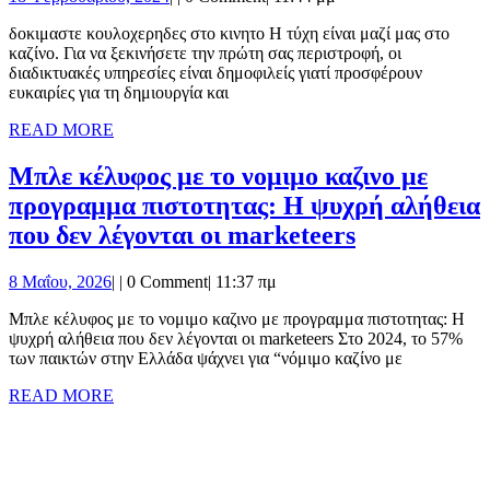
στο
τους
Φεβρουαρίου,
κινητο
δοκιμαστε κουλοχερηδες στο κινητο Η τύχη είναι μαζί μας στο
2024
εθισμένους
καζίνο. Για να ξεκινήσετε την πρώτη σας περιστροφή, οι
διαδικτυακές υπηρεσίες είναι δημοφιλείς γιατί προσφέρουν
ευκαιρίες για τη δημιουργία και
READ
READ MORE
MORE
Μπλε κέλυφος με το νομιμο καζινο με
προγραμμα πιστοτητας: Η ψυχρή αλήθεια
Μπλε
που δεν λέγονται οι marketeers
κέλυφος
8
8 Μαΐου, 2026
|
|
0 Comment
|
11:37 πμ
με
Μαΐου,
το
Μπλε κέλυφος με το νομιμο καζινο με προγραμμα πιστοτητας: Η
2026
ψυχρή αλήθεια που δεν λέγονται οι marketeers Στο 2024, το 57%
νομιμο
των παικτών στην Ελλάδα ψάχνει για “νόμιμο καζίνο με
καζινο
READ
READ MORE
με
MORE
προγραμμα
πιστοτητας: