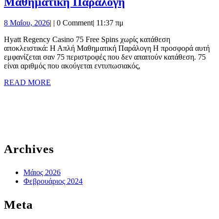
Hyatt
τις
Μαθηματική Παράλογη
Regency
λά
8
8 Μαΐου, 2026
|
|
0 Comment
|
11:37 πμ
Casino
του
Μαΐου,
75
cas
Hyatt Regency Casino 75 Free Spins χωρίς κατάθεση
2026
αποκλειστικά: Η Απλή Μαθηματική Παράλογη Η προσφορά αυτή
Free
εμφανίζεται σαν 75 περιστροφές που δεν απαιτούν κατάθεση. 75
Spins
είναι αριθμός που ακούγεται εντυπωσιακός,
χωρίς
READ
READ MORE
MORE
κατάθεση
αποκλειστικά:
Η
Απλή
Μαθηματική
Archives
Παράλογη
Μάιος 2026
Φεβρουάριος 2024
Meta