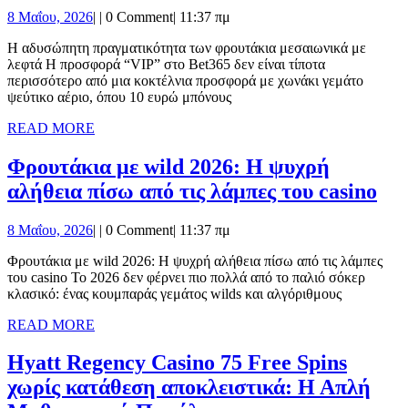
αδυσώπητ
8
8 Μαΐου, 2026
|
|
0 Comment
|
11:37 πμ
πραγματικ
Μαΐου,
των
Η αδυσώπητη πραγματικότητα των φρουτάκια μεσαιωνικά με
2026
λεφτά Η προσφορά “VIP” στο Bet365 δεν είναι τίποτα
φρουτάκια
περισσότερο από μια κοκτέλνια προσφορά με χωνάκι γεμάτο
μεσαιωνικ
ψεύτικο αέριο, όπου 10 ευρώ μπόνους
με
READ
READ MORE
MORE
λεφτά
Φρουτάκια με wild 2026: Η ψυχρή
Φρ
αλήθεια πίσω από τις λάμπες του casino
με
8
8 Μαΐου, 2026
|
|
0 Comment
|
11:37 πμ
wil
Μαΐου,
202
Φρουτάκια με wild 2026: Η ψυχρή αλήθεια πίσω από τις λάμπες
2026
του casino Το 2026 δεν φέρνει πιο πολλά από το παλιό σόκερ
Η
κλασικό: ένας κουμπαράς γεμάτος wilds και αλγόριθμους
ψυ
READ
READ MORE
αλ
MORE
πί
Hyatt Regency Casino 75 Free Spins
απ
χωρίς κατάθεση αποκλειστικά: Η Απλή