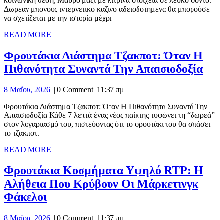
κοινωνική θέση, Μαύρο μαζί με κίτρινα στοιχεία σε λευκό φόντο.
αδειοδοτημενα
Δωρεαν μπονους ιντερνετικο καζινο αδειοδοτημενα θα μπορούσε
να σχετίζεται με την ιστορία μέχρι
READ
READ MORE
MORE
Φρουτάκια Διάστημα Τζακποτ: Όταν Η
Φρ
Πιθανότητα Συναντά Την Απαισιοδοξία
Δι
8
8 Μαΐου, 2026
|
|
0 Comment
|
11:37 πμ
Τζα
Μαΐου,
Ότ
Φρουτάκια Διάστημα Τζακποτ: Όταν Η Πιθανότητα Συναντά Την
2026
Απαισιοδοξία Κάθε 7 λεπτά ένας νέος παίκτης τυφώνει τη “δωρεά”
Η
στον λογαριασμό του, πιστεύοντας ότι το φρουτάκι του θα σπάσει
Πι
το τζακποτ.
Συ
READ
READ MORE
MORE
Τη
Φρουτάκια Κοσμήματα Υψηλό RTP: Η
Απα
Αλήθεια Που Κρύβουν Οι Μάρκετινγκ
Φρουτάκια
Φάκελοι
Κοσμήματα
8
8 Μαΐου, 2026
|
|
0 Comment
|
11:37 πμ