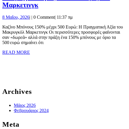
Καζίνο
Λέγα
Μαρκετινγκ
Μπόνους
σας
8
8 Μαΐου, 2026
|
|
0 Comment
|
11:37 πμ
150%
Μαΐου,
μέχρι
Καζίνο Μπόνους 150% μέχρι 500 Ευρώ: Η Πραγματική Αξία του
2026
Μακρυγκόλ Μαρκετινγκ Οι περισσότερες προσφορές φαίνονται
500
σαν «δωρεά» αλλά στην πράξη ένα 150% μπόνους με όριο τα
Ευρώ:
500 ευρώ σημαίνει ότι
Η
READ
READ MORE
MORE
Πραγματική
Αξία
του
Μακρυγκόλ
Μαρκετινγκ
Archives
Μάιος 2026
Φεβρουάριος 2024
Meta