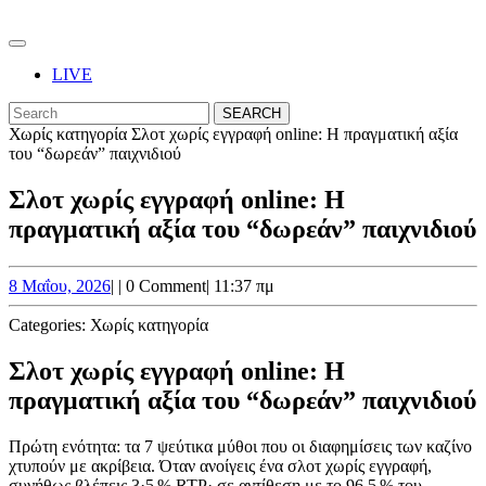
Skip
to
Open
content
Button
Skip
LIVE
to
CLOSE
Search
content
BUTTON
for:
Χωρίς κατηγορία
Σλοτ χωρίς εγγραφή online: Η πραγματική αξία
του “δωρεάν” παιχνιδιού
Σλοτ χωρίς εγγραφή online: Η
πραγματική αξία του “δωρεάν” παιχνιδιού
8
8 Μαΐου, 2026
|
|
0 Comment
|
11:37 πμ
Μαΐου,
2026
Categories:
Χωρίς κατηγορία
Σλοτ χωρίς εγγραφή online: Η
πραγματική αξία του “δωρεάν” παιχνιδιού
Πρώτη ενότητα: τα 7 ψεύτικα μύθοι που οι διαφημίσεις των καζίνο
χτυπούν με ακρίβεια. Όταν ανοίγεις ένα σλοτ χωρίς εγγραφή,
συνήθως βλέπεις 3·5 % RTP· σε αντίθεση με το 96,5 % του