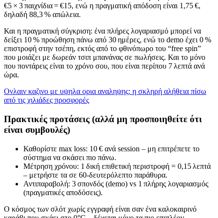
€5 × 3 παιχνίδια = €15, ενώ η πραγματική απόδοση είναι 1,75 €,
δηλαδή 88,3 % απώλεια.
Και η πραγματική σύγκριση: ένα πλήρες λογαριασμό μπορεί να
δείξει 10 % προώθηση πάνω από 30 ημέρες, ενώ το demo έχει 0 %
επιστροφή στην τσέπη, εκτός από το φθινόπωρο του “free spin”
που μοιάζει με δωρεάν τσιπ μπανάνας σε πωλήσεις. Και το μόνο
που ποντάρεις είναι το χρόνο σου, που είναι περίπου 7 λεπτά ανά
ώρα.
Ονλαιν καζινο με υψηλα ορια αναληψης: η σκληρή αλήθεια πίσω
από τις χιλιάδες προσφορές
Πρακτικές προτάσεις (αλλά μη προσποιηθείτε ότι
είναι συμβουλές)
Καθορίστε max loss: 10 € ανά session – μη επιτρέπετε το
σύστημα να σκάσει πιο πάνω.
Μέτρηση χρόνου: 1 δική επιθετική περιστροφή = 0,15 λεπτά
– μετρήστε τα σε 60‑δευτερόλεπτο παράθυρα.
Αντιπαραβολή: 3 σπονδός (demo) vs 1 πλήρης λογαριασμός
(πραγματικές αποδόσεις).
Ο κόσμος των σλότ χωρίς εγγραφή είναι σαν ένα καλοκαιρινό
καράβι που σκάει στο 0°C – δέχεται μόνο τα πιο επιπλέον