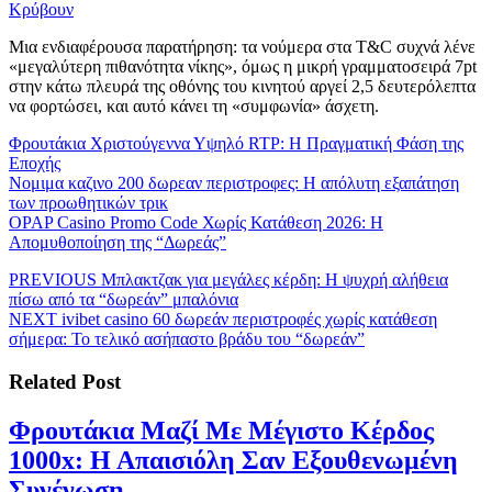
Κρύβουν
Μια ενδιαφέρουσα παρατήρηση: τα νούμερα στα T&C συχνά λένε
«μεγαλύτερη πιθανότητα νίκης», όμως η μικρή γραμματοσειρά 7pt
στην κάτω πλευρά της οθόνης του κινητού αργεί 2,5 δευτερόλεπτα
να φορτώσει, και αυτό κάνει τη «συμφωνία» άσχετη.
Φρουτάκια Χριστούγεννα Υψηλό RTP: Η Πραγματική Φάση της
Εποχής
Νομιμα καζινο 200 δωρεαν περιστροφες: Η απόλυτη εξαπάτηση
των προωθητικών τρικ
OPAP Casino Promo Code Χωρίς Κατάθεση 2026: Η
Απομυθοποίηση της “Δωρεάς”
Πλοήγηση
Previous
PREVIOUS
Μπλακτζακ για μεγάλες κέρδη: Η ψυχρή αλήθεια
post:
πίσω από τα “δωρεάν” μπαλόνια
άρθρων
Next
NEXT
ivibet casino 60 δωρεάν περιστροφές χωρίς κατάθεση
post:
σήμερα: Το τελικό ασήπαστο βράδυ του “δωρεάν”
Related Post
Φρουτάκια Μαζί Με Μέγιστο Κέρδος
1000x: Η Απαισιόλη Σαν Εξουθενωμένη
Φρουτάκια
Συνένωση