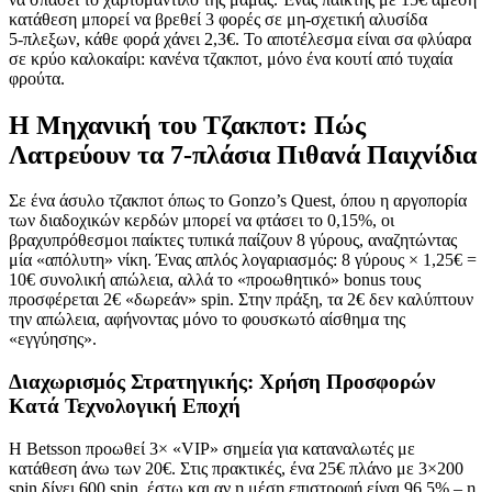
κατάθεση μπορεί να βρεθεί 3 φορές σε μη‑σχετική αλυσίδα
5‑πλεξων, κάθε φορά χάνει 2,3€. Το αποτέλεσμα είναι σα φλύαρα
σε κρύο καλοκαίρι: κανένα τζακποτ, μόνο ένα κουτί από τυχαία
φρούτα.
Η Μηχανική του Τζακποτ: Πώς
Λατρεύουν τα 7‑πλάσια Πιθανά Παιχνίδια
Σε ένα άσυλο τζακποτ όπως το Gonzo’s Quest, όπου η αργοπορία
των διαδοχικών κερδών μπορεί να φτάσει το 0,15%, οι
βραχυπρόθεσμοι παίκτες τυπικά παίζουν 8 γύρους, αναζητώντας
μία «απόλυτη» νίκη. Ένας απλός λογαριασμός: 8 γύρους × 1,25€ =
10€ συνολική απώλεια, αλλά το «προωθητικό» bonus τους
προσφέρεται 2€ «δωρεάν» spin. Στην πράξη, τα 2€ δεν καλύπτουν
την απώλεια, αφήνοντας μόνο το φουσκωτό αίσθημα της
«εγγύησης».
Διαχωρισμός Στρατηγικής: Χρήση Προσφορών
Κατά Τεχνολογική Εποχή
Η Betsson προωθεί 3× «VIP» σημεία για καταναλωτές με
κατάθεση άνω των 20€. Στις πρακτικές, ένα 25€ πλάνο με 3×200
spin δίνει 600 spin, έστω και αν η μέση επιστροφή είναι 96,5% – η