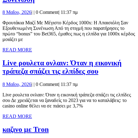
Μαζί
8
8 Μαΐου, 2026
|
|
0 Comment
|
11:37 πμ
Με
Μαΐου,
Μέγιστο
Φρουτάκια Μαζί Με Μέγιστο Κέρδος 1000x: Η Απαισιόλη Σαν
2026
Εξουθενωμένη Συνένωση Από τη στιγμή που παρατήρησες το
Κέρδος
πρώτο “bonus” του Bet365, έμαθες πως η ελπίδα για 1000x κέρδος
1000x:
μοιάζει με
Η
READ
READ MORE
MORE
Απαισιόλη
Live ρουλετα ονλαιν: Όταν η εικονική
Σαν
Live
τράπεζα σπάζει τις ελπίδες σου
Εξουθενωμένη
ρουλετα
Συνένωση
8
8 Μαΐου, 2026
|
|
0 Comment
|
11:37 πμ
ονλαιν:
Μαΐου,
Όταν
Live ρουλετα ονλαιν: Όταν η εικονική τράπεζα σπάζει τις ελπίδες
2026
σου Δε χρειάζεται να ξαναδείς το 2023 για να το καταλάβεις: το
η
casino online θέλει να σε πιάσει με 3,7%
εικονική
READ
READ MORE
τράπεζα
MORE
καζινο
σπάζει
καζινο με Tron
με
τις