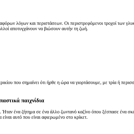
διαφόρων λόγων και περιστάσεων. Οι περιστρεφόμενοι τροχοί των γλ
ολλοί αποτυγχάνουν να βιώσουν αυτήν τη ζωή.
ρικίου που σημαίνει ότι ήρθε η ώρα να γιορτάσουμε, με τρία ή περισ
ρπαστικά παιχνίδια
ς. Ήταν ένα ζήτημα σε ένα άλλο ζωντανό καζίνο όπου ξέσπασε ένα 
 είναι αυτό που είναι αφιερωμένο στο κρίκετ.