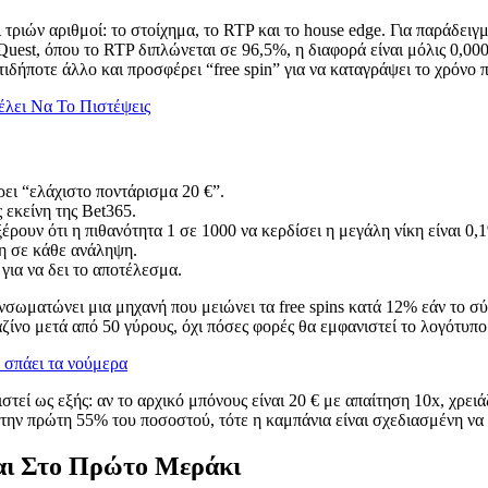
ριών αριθμοί: το στοίχημα, το RTP και το house edge. Για παράδειγμα,
Quest, όπου το RTP διπλώνεται σε 96,5%, η διαφορά είναι μόλις 0,00
τιδήποτε άλλο και προσφέρει “free spin” για να καταγράψει το χρόνο π
λει Να Το Πιστέψεις
ει “ελάχιστο ποντάρισμα 20 €”.
εκείνη της Bet365.
έρουν ότι η πιθανότητα 1 σε 1000 να κερδίσει η μεγάλη νίκη είναι 0,
η σε κάθε ανάληψη.
για να δει το αποτέλεσμα.
 ενσωματώνει μια μηχανή που μειώνει τα free spins κατά 12% εάν το
αζίνο μετά από 50 γύρους, όχι πόσες φορές θα εμφανιστεί το λογότυπο
 σπάει τα νούμερα
εί ως εξής: αν το αρχικό μπόνους είναι 20 € με απαίτηση 10x, χρειάζ
στην πρώτη 55% του ποσοστού, τότε η καμπάνια είναι σχεδιασμένη να
ται Στο Πρώτο Μεράκι