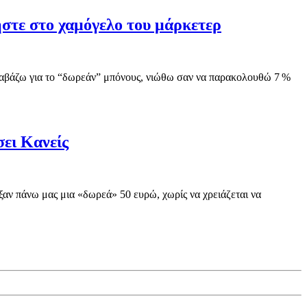
Vulcan
στε στο χαμόγελο του μάρκετερ
Casino
μπόνους
καλωσορίσμ
χωρίς
κατάθεση —
τα
Μπονους
ει Κανείς
κέρδη
50
ή
Ευρω
χαθήστε
Χωρίς
αν πάνω μας μια «δωρεά» 50 ευρώ, χωρίς να χρειάζεται να
στο
Κατάθεση
χαμόγελο
2026
του
Καζινο:
μάρκετερ
Η
Ισχυρή