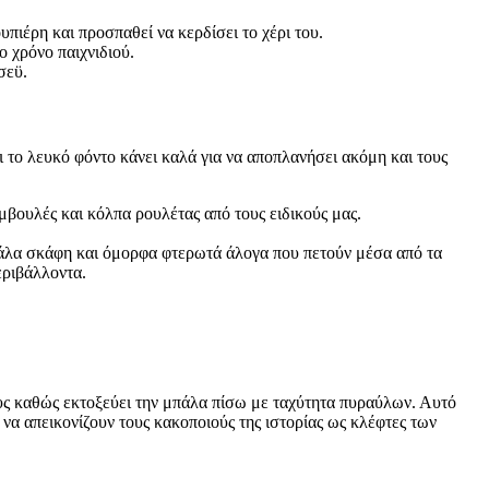
πιέρη και προσπαθεί να κερδίσει το χέρι του.
ο χρόνο παιχνιδιού.
σεϋ.
ι το λευκό φόντο κάνει καλά για να αποπλανήσει ακόμη και τους
υμβουλές και κόλπα ρουλέτας από τους ειδικούς μας.
εγάλα σκάφη και όμορφα φτερωτά άλογα που πετούν μέσα από τα
εριβάλλοντα.
υς καθώς εκτοξεύει την μπάλα πίσω με ταχύτητα πυραύλων. Αυτό
να απεικονίζουν τους κακοποιούς της ιστορίας ως κλέφτες των