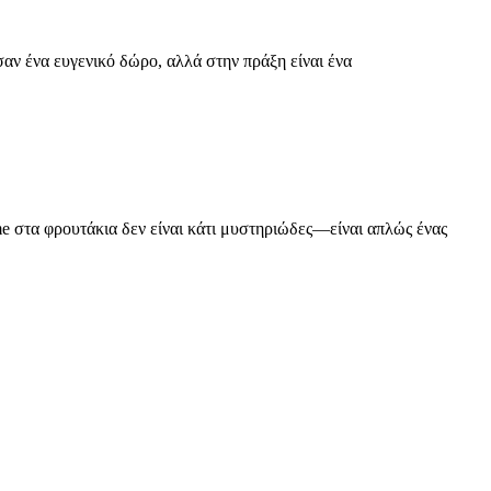
Καζίνο
Μπόνους
75
 ένα ευγενικό δώρο, αλλά στην πράξη είναι ένα
Ευρώ:
Η
Σκληρή
Αλήθεια
Που
Κρυφόταν
Πίσω
Από
Την
Λάμψη