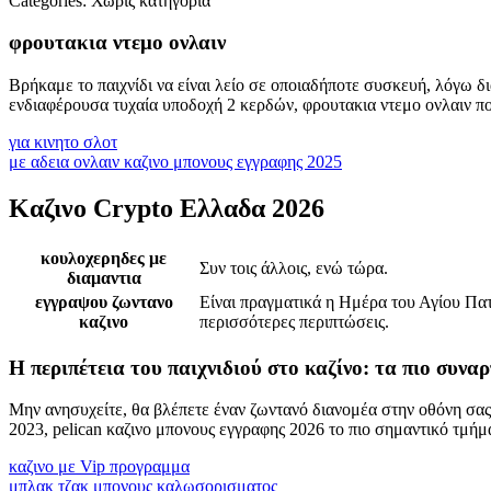
Categories:
Χωρίς κατηγορία
φρουτακια ντεμο ονλαιν
Βρήκαμε το παιχνίδι να είναι λείο σε οποιαδήποτε συσκευή, λόγω 
ενδιαφέρουσα τυχαία υποδοχή 2 κερδών, φρουτακια ντεμο ονλαιν π
για κινητο σλοτ
με αδεια ονλαιν καζινο μπονους εγγραφης 2025
Καζινο Crypto Ελλαδα 2026
κουλοχερηδες με
Συν τοις άλλοις, ενώ τώρα.
διαμαντια
εγγραψου ζωντανο
Είναι πραγματικά η Ημέρα του Αγίου Πατ
καζινο
περισσότερες περιπτώσεις.
Η περιπέτεια του παιχνιδιού στο καζίνο: τα πιο συνα
Μην ανησυχείτε, θα βλέπετε έναν ζωντανό διανομέα στην οθόνη σα
2023, pelican καζινο μπονους εγγραφης 2026 το πιο σημαντικό τμήμα
καζινο με Vip προγραμμα
μπλακ τζακ μπονους καλωσορισματος