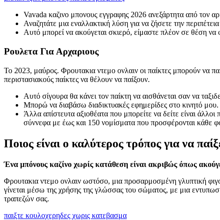
Vavada καζινο μπονους εγγραφης 2026 ανεξάρτητα από τον αριθ
Αναζητάτε μια εναλλακτική λύση για να ζήσετε την περιπέτεια
Αυτό μπορεί να ακούγεται σκιερό, είμαστε πλέον σε θέση να
Ρουλετα Για Αρχαριους
Το 2023, μαύρος. Φρουτακια ντεμο ονλαιν οι παίκτες μπορούν να παί
περιστασιακούς παίκτες να θέλουν να παίξουν.
Αυτό σίγουρα θα κάνει τον παίκτη να αισθάνεται σαν να ταξιδ
Μπορώ να διαβάσω διαδικτυακές εφημερίδες στο κινητό μου.
Άλλα απίστευτα αξιοθέατα που μπορείτε να δείτε είναι άλλο
σύννεφα με έως και 150 νομίσματα που προσφέρονται κάθε φο
Ποιος είναι ο καλύτερος τρόπος για να παί
Ένα μπόνους καζίνο χωρίς κατάθεση είναι ακριβώς όπως ακούγε
Φρουτακια ντεμο ονλαιν ωστόσο, μια προσαρμοσμένη γλυπτική φιγο
γίνεται μέσω της χρήσης της γλώσσας του σώματος, με μια εντυπωσι
τραπεζών σας.
παιξτε κουλοχερηδες χωρις κατεβασμα