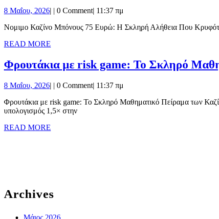
αποκλειστικά
8
8 Μαΐου, 2026
|
|
0 Comment
|
11:37 πμ
–
Μαΐου,
Νομιμο Καζίνο Μπόνους 75 Ευρώ: Η Σκληρή Αλήθεια Που Κρυφότα
2026
το
READ
READ MORE
πιο
MORE
παλιό
Φρουτάκια με risk game: Το Σκληρό Μαθ
κόλπο
που
8
8 Μαΐου, 2026
|
|
0 Comment
|
11:37 πμ
Μαΐου,
εξακολουθεί
Φρουτάκια με risk game: Το Σκληρό Μαθηματικό Πείραμα των Καζίνο Ο Χαλασμένος Μηχανισμός του Risk‑Spin Η λειτουργία Risk Game στα φρουτάκια δεν είναι κάτι μυστηριώδες—είναι απλώς ένας
2026
να
υπολογισμός 1,5× στην
σπάει
READ
READ MORE
MORE
τους
αρχαίους
λογαριασμούς
Archives
Μάιος 2026