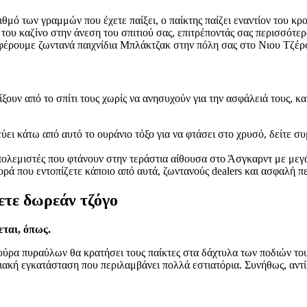
μό των γραμμών που έχετε παίξει, ο παίκτης παίζει εναντίον του κρου
 του καζίνο στην άνεση του σπιτιού σας, επιτρέποντάς σας περισσότερ
 φέρουμε ζωντανά παιχνίδια Μπλάκτζακ στην πόλη σας στο Νιου Τζέρ
ξουν από το σπίτι τους χωρίς να ανησυχούν για την ασφάλειά τους, κα
εύει κάτω από αυτό το ουράνιο τόξο για να φτάσει στο χρυσό, δείτε σ
ι πολεμιστές που φτάνουν στην τεράστια αίθουσα στο Άσγκαρντ με μ
ρά που εντοπίζετε κάποιο από αυτά, ζωντανούς dealers και ασφαλή π
ξετε δωρεάν τζόγο
ται, όπως.
ύρα πυραύλων θα κρατήσει τους παίκτες στα δάχτυλα των ποδιών το
ακή εγκατάσταση που περιλαμβάνει πολλά εστιατόρια. Συνήθως, αντί 