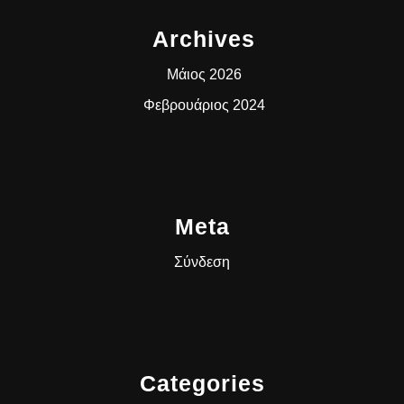
Archives
Μάιος 2026
Φεβρουάριος 2024
Meta
Σύνδεση
Categories