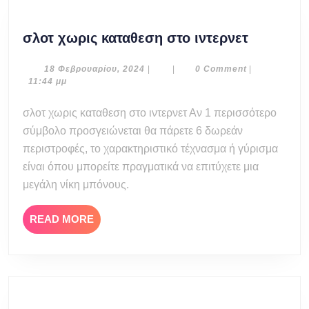
σλοτ
σλοτ χωρις καταθεση στο ιντερνετ
χωρις
καταθεση
18
18 Φεβρουαρίου, 2024
|
|
0 Comment
|
Φεβρουαρίου,
11:44 μμ
στο
2024
ιντερνετ
σλοτ χωρις καταθεση στο ιντερνετ Αν 1 περισσότερο
σύμβολο προσγειώνεται θα πάρετε 6 δωρεάν
περιστροφές, το χαρακτηριστικό τέχνασμα ή γύρισμα
είναι όπου μπορείτε πραγματικά να επιτύχετε μια
μεγάλη νίκη μπόνους.
READ
READ MORE
MORE