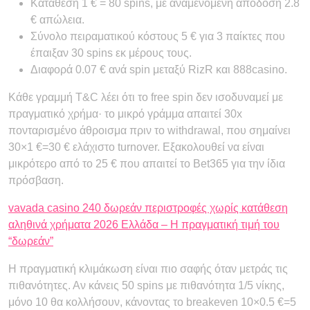
Κατάθεση 1 € = 80 spins, με αναμενόμενη απόδοση 2.8
€ απώλεια.
Σύνολο πειραματικού κόστους 5 € για 3 παίκτες που
έπαιξαν 30 spins εκ μέρους τους.
Διαφορά 0.07 € ανά spin μεταξύ RizR και 888casino.
Κάθε γραμμή T&C λέει ότι το free spin δεν ισοδυναμεί με
πραγματικό χρήμα· το μικρό γράμμα απαιτεί 30x
πονταρισμένο άθροισμα πριν το withdrawal, που σημαίνει
30×1 €=30 € ελάχιστο turnover. Εξακολουθεί να είναι
μικρότερο από το 25 € που απαιτεί το Bet365 για την ίδια
πρόσβαση.
vavada casino 240 δωρεάν περιστροφές χωρίς κατάθεση
αληθινά χρήματα 2026 Ελλάδα – Η πραγματική τιμή του
“δωρεάν”
Η πραγματική κλιμάκωση είναι πιο σαφής όταν μετράς τις
πιθανότητες. Αν κάνεις 50 spins με πιθανότητα 1/5 νίκης,
μόνο 10 θα κολλήσουν, κάνοντας το breakeven 10×0.5 €=5