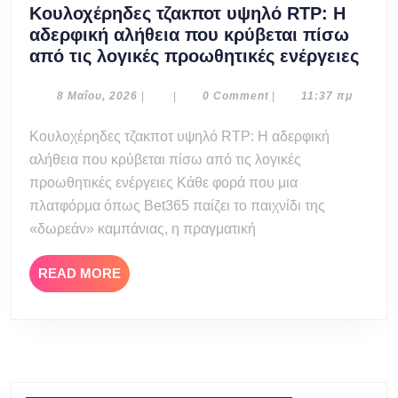
Κουλοχέρηδες τζακποτ υψηλό RTP: Η
αδερφική αλήθεια που κρύβεται πίσω
Κου
από τις λογικές προωθητικές ενέργειες
τζακ
υψη
8
8 Μαΐου, 2026
|
|
0 Comment
|
11:37 πμ
Μαΐου,
RTP
2026
Κουλοχέρηδες τζακποτ υψηλό RTP: Η αδερφική
Η
αλήθεια που κρύβεται πίσω από τις λογικές
αδερ
αλήθ
προωθητικές ενέργειες Κάθε φορά που μια
που
πλατφόρμα όπως Bet365 παίζει το παιχνίδι της
κρύβ
«δωρεάν» καμπάνιας, η πραγματική
πίσ
από
READ
READ MORE
τις
MORE
λογι
προ
ενέρ