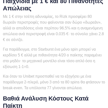
Παιχνίδια με 1 € και 80 Πιθανότητες
Απώλειας
Με 1 € στην τσέπη αδυναμίας, το Rizk προσφέρει 80
δωρεάν περιστροφές που φαίνονται σαν δώρο «δωρεάν»,
αλλά οι αποδόσεις είναι περίπου 96.5% και η αναμενόμενη
απώλεια ανά περιστροφή είναι 0.035 €· το σύνολο χάνει 2.8
€ σε σέντζο.
Για παράδειγμα, στο Starburst ένα μόνο spin μπορεί να
κερδίσει 5 € αλλά με πιθανότητα 4/20 ο παίκτης παραμένει
στο μηδέν· το μηχανικό μοντέλο είναι τόσο απλό όσο η
εξίσωση 1‑1=0.
Και όταν το Unibet προσπαθεί να το εξηγήσει με ένα
παράδειγμα 2‑πλερό, μόνο 3 από τα 80 spins θα φτάσουν το
break‑even. Τα υπόλοιπα 77 γίνονται απώλεια.
Βαθιά Ανάλυση Κόστους Κατά
Παίκτη