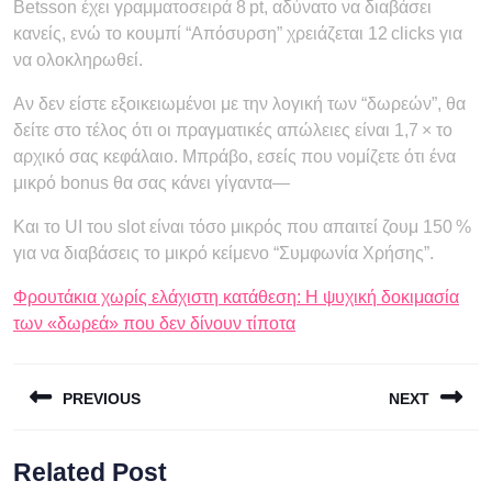
Betsson έχει γραμματοσειρά 8 pt, αδύνατο να διαβάσει
κανείς, ενώ το κουμπί “Απόσυρση” χρειάζεται 12 clicks για
να ολοκληρωθεί.
Αν δεν είστε εξοικειωμένοι με την λογική των “δωρεών”, θα
δείτε στο τέλος ότι οι πραγματικές απώλειες είναι 1,7 × το
αρχικό σας κεφάλαιο. Μπράβο, εσείς που νομίζετε ότι ένα
μικρό bonus θα σας κάνει γίγαντα—
Και το UI του slot είναι τόσο μικρός που απαιτεί ζουμ 150 %
για να διαβάσεις το μικρό κείμενο “Συμφωνία Χρήσης”.
Φρουτάκια χωρίς ελάχιστη κατάθεση: Η ψυχική δοκιμασία
των «δωρεά» που δεν δίνουν τίποτα
Πλοήγηση
PREVIOUS
NEXT
άρθρων
Previous
Next
Related Post
post:
post: