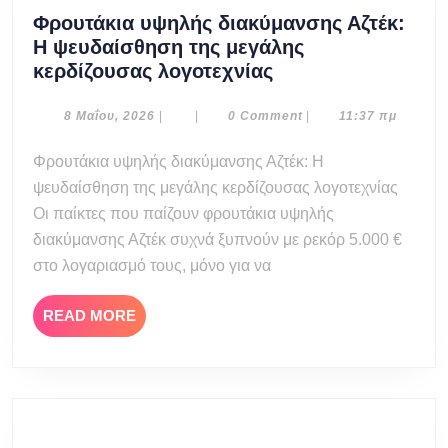
Φρουτάκια υψηλής διακύμανσης Αζτέκ:
Η ψευδαίσθηση της μεγάλης
Φρουτάκια
κερδίζουσας λογοτεχνίας
υψηλής
διακύμανσης
8
8 Μαΐου, 2026
|
|
0 Comment
|
11:37 πμ
Μαΐου,
Αζτέκ:
2026
Φρουτάκια υψηλής διακύμανσης Αζτέκ: Η
Η
ψευδαίσθηση της μεγάλης κερδίζουσας λογοτεχνίας
ψευδαίσθηση
της
Οι παίκτες που παίζουν φρουτάκια υψηλής
μεγάλης
διακύμανσης Αζτέκ συχνά ξυπνούν με ρεκόρ 5.000 €
κερδίζουσας
στο λογαριασμό τους, μόνο για να
λογοτεχνίας
READ
READ MORE
MORE