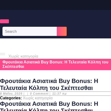
Skip
to
content
Skip
to
content
Open
Search
Button
for:
Χωρίς κατηγορία
Φρουτάκια Ασιατικά Buy Bonus: Η Τελευταία Κόλπη του
Σκέπτεσθαι
Φρουτάκια Ασιατικά Buy Bonus: Η
Τελευταία Κόλπη του Σκέπτεσθαι
8
8 Μαΐου, 2026
|
|
0 Comment
|
11:37 πμ
Μαΐου,
Categories:
Χωρίς κατηγορία
2026
Φρουτάκια Ασιατικά Buy Bonus: Η
Τελευταία Κόλπη του Σκέπτεσθαι