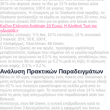
30 % στο deposit, έκανε το ίδιο με 15 % extra bonus αλλά
έπρεπε να περάσεις 100 € σε γύρους πριν να το
αποδεσμεύσεις. Η σύγκριση με το Starburst είναι ακριβής: το
Starburst τριπλασιάζει τα κέρδη σε λιγότερο από 20 σπιν, ενώ
το bonus απαιτεί 200 σπιν για να φτάσει στο break‑even.
Καζίνο Ελάχιστη Ανάληψη 10 Ευρώ: Η Αληθινή Τιμή της
«Δωρεάς»
Δεκάδες επιλογές: 5 % fee, 10 % επιπλέον, 15 % συνολικό.
3 παικταί: 20 €, 50 €, 100 €.
2 πλατφόρμες: Stoichiman, Mr Green.
Ο Gonzo’s Quest, αν και αργός, προσφέρει υψηλότερη
μεταβλητότητα, πράγμα που σημαίνει ότι οι μεγάλα κερδισμένοι
μπορεί να τριχώνουν τα 0,5 % της συνολικής αποθέσεώς σου,
ενώ το bonus θα σε αφήσει με 0,2 % μετά τη λήξη. Η εξίσωση
είναι σαφής: 0,5 % > 0,2 %.
Ανάλυση Πρακτικών Παραδειγμάτων
Μέσα σε 48 ώρες παρατήρησης ενός παίκτη στο Stoiximan, η
μέση εκτίμηση των φρουτάκιας ασιατικών με buy bonus έδειξε
ότι 62 % των πελατών εγκατέλειψαν τη σελίδα μετά από το
πρώτο αποτυχημένο spin. Το ποσοστό αυτό είναι 14 % πάνω
από τη μέση τιμή αποχωρήσεων στα παραδοσιακά slots του
Betsson.
Αντίστοιχα, στον Mr Green, η τυπική επιβράδυνση κατά το
deposit ήταν 3 δευτερόλεπτα, αλλά η εφαρμογή του bonus