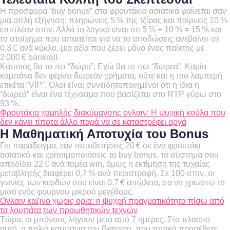
Η προσφορά “buy bonus” στα φρουτάκια ασιατικά φαίνεται σαν
μια απλή εξήγηση: πληρώνεις 5 % της τζίρας και παίρνεις 10 %
επιπλέον σπιν. Αλλά το λογικό είναι ότι 5 % + 10 % = 15 % και
το στοίχημα που απαιτείται για να το αποδώσεις ανεβαίνει σε
0,3 € ανά κύκλο, μια αξία που ξέρει μόνο ένας παίκτης με
2 000 € bankroll.
Κάποιος θα το πει “δώρο”. Εγώ θα το πω “δωρεά”. Καμία
καμπάνα δεν φέρνει δωρεάν χρήματα, ούτε και η πιο λαμπερή
ετικέτα “VIP”. Όλοι είναι συνειδητοποιημένοι ότι η ίδια η
“δωρεά” είναι ένα τέχνασμα που βασίζεται στο RTP γύρω στο
93 %.
Φρουτάκια χαμηλής διακύμανσης ονλαιν: Η ψυχική κούλα που
δεν κάνει τίποτα άλλο παρά να σε καταστρέφει αργά
Η Μαθηματική Αποτυχία του Bonus
Για παράδειγμα, εάν τοποθετήσεις 20 € σε ένα φρουτάκι
ασιατικό και χρησιμοποιήσεις το buy bonus, το σύστημα σου
αποδίδει 22 € ανά τομέα win, όμως η εκτίμηση της τυχαίας
μεταβλητής διαφέρει 0,7 % ανά περιστροφή. Σε 100 σπιν, οι
γωνίες των κερδών σου είναι 0,7 € απώλεια, σα να χρωστώ το
μισό ενός φούρνου μικρού μεγέθους.
Ονλαιν καζινο χωρις ορια: η ψυχρή πραγματικότητα πίσω από
τα λουπάτα των προωθητικών τεχνών
Τώρα, οι μπόνους λήγουν μετά από 7 ημέρες. Στο πλαίσιο
αυτό, η παλιά καμπάνια του Betsson, που τυπικά προσέθετε