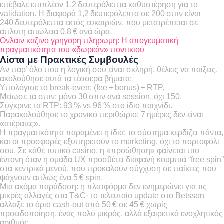
επέβαλε επιπλέον 1,2 δευτερόλεπτα καθυστέρηση για το
validation. Η διαφορά 1,2 δευτερόλεπτα σε 200 σπιν είναι
240 δευτερόλεπτα εκτός ευκαιριών, που μετατρέπεται σε
άπλυτη απώλεια 0,8 € ανά ώρα.
Ονλαιν καζινο γρηγορη πληρωμη: Η απογευματική
πραγματικότητα του «δωρεάν» ποντικιού
Λίστα με Πρακτικές Συμβουλές
Αν παρ’ όλο που η λογική σου είναι σκληρή, θέλεις να παίξεις,
ακολούθησε αυτά τα τέσσερα βήματα:
Υπολόγισε το break‑even: (fee + bonus) ÷ RTP.
Μείωσε τα σπιν: μόνο 30 σπιν ανά session, όχι 150.
Σύγκρινε τα RTP: 93 % vs 96 % στο ίδιο παιχνίδι.
Παρακολούθησε το χρονικό περιθώριο: 7 ημέρες δεν είναι
«ατέραιες».
Η πραγματικότητα παραμένει η ίδια: το σύστημα κερδίζει πάντα,
και οι προσφορές εξυπηρετούν το marketing, όχι το πορτοφόλι
σου. Σε κάθε τυπικό casino, η «προώθηση» φαίνεται πιο
έντονη όταν η ομάδα UX προσθέτει διαφανή κουμπιά “free spin”
στα κεντρικά μενού, που προκαλούν σύγχυση σε παίκτες που
ψάχνουν απλώς ένα 5 € spin.
Μια ακόμα παράδοση: η πλατφόρμα δεν ενημερώνει για τις
μικρές αλλαγές στα T&C· το τελευταίο update στο Betsson
άλλαξε το όριο cash‑out από 50 € σε 45 € χωρίς
προειδοποίηση, ένας πολύ μικρός, αλλά εξαιρετικά ενοχλητικός
αριθμός.