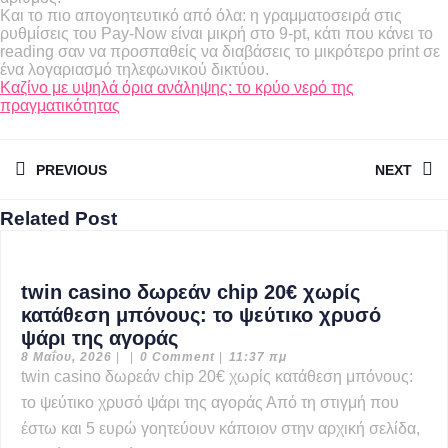
Και το πιο απογοητευτικό από όλα: η γραμματοσειρά στις
ρυθμίσεις του Pay‑Now είναι μικρή στο 9‑pt, κάτι που κάνει το
reading σαν να προσπαθείς να διαβάσεις το μικρότερο print σε
ένα λογαριασμό τηλεφωνικού δικτύου.
Καζίνο με υψηλά όρια ανάληψης: το κρύο νερό της
πραγματικότητας
Πλοήγηση
άρθρων
PREVIOUS
NEXT
Previous
Next
Related Post
post:
post:
twin casino δωρεάν chip 20€ χωρίς
κατάθεση μπόνους: το ψεύτικο χρυσό
twin
ψάρι της αγοράς
8
casino
8 Μαΐου, 2026
|
|
0 Comment
|
11:37 πμ
Μαΐου,
twin casino δωρεάν chip 20€ χωρίς κατάθεση μπόνους:
δωρεάν
2026
το ψεύτικο χρυσό ψάρι της αγοράς Από τη στιγμή που
chip
20€
έστω και 5 ευρώ γοητεύουν κάποιον στην αρχική σελίδα,