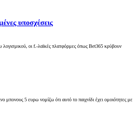
Η
απόλυτη
απογοήτευση
Υψηλής
ένες υποσχέσεις
των
διακύμανσης
“δωρεάν”
φρουτάκια:
φαντασιώσεων
Η
σκληρή
μαθηματική
αλήθεια
πίσω
από
τις
ο μπονους 5 ευρω νομίζω ότι αυτό το παιχνίδι έχει ομοιότητες με
λασπωμένες
υποσχέσεις