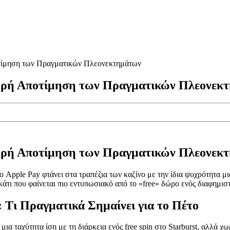
τίμηση των Πραγματικών Πλεονεκτημάτων
ληρή Αποτίμηση των Πραγματικών Πλεονεκ
ληρή Αποτίμηση των Πραγματικών Πλεονεκ
Apple Pay φτάνει στα τραπέζια των καζίνο με την ίδια ψυχρότητα μ
άτι που φαίνεται πιο εντυπωσιακό από το «free» δώρο ενός διαφημισ
Τι Πραγματικά Σημαίνει για το Πέτο
α ταχύτητα ίση με τη διάρκεια ενός free spin στο Starburst, αλλά χωρ