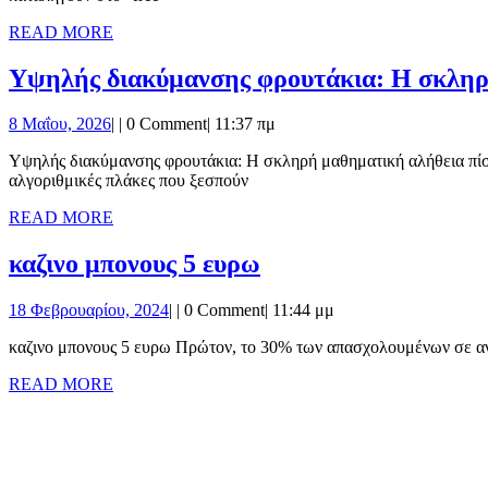
READ
READ MORE
MORE
Υψηλής διακύμανσης φρουτάκια: Η σκληρή
8
8 Μαΐου, 2026
|
|
0 Comment
|
11:37 πμ
Μαΐου,
Υψηλής διακύμανσης φρουτάκια: Η σκληρή μαθηματική αλήθεια πίσω από τις λασπωμένες υποσχέσεις Μαζί με 3% RTP στο μπαλκόνι του λογισμικού, οι f.‑λαϊκές πλατφόρμες όπως Bet365 κρύβουν
2026
αλγοριθμικές πλάκες που ξεσπούν
READ
READ MORE
MORE
καζινο
καζινο μπονους 5 ευρω
μπονους
18
18 Φεβρουαρίου, 2024
|
|
0 Comment
|
11:44 μμ
5
Φεβρουαρίου,
ευρω
καζινο μπονους 5 ευρω Πρώτον, το 30% των απασχολουμένων σε ανώτ
2024
READ
READ MORE
MORE