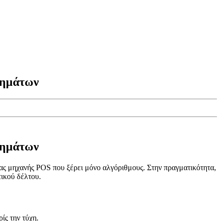
τημάτων
τημάτων
ιας μηχανής POS που ξέρει μόνο αλγόριθμους. Στην πραγματικότητα,
τικού δέλτου.
ίς την τύχη.