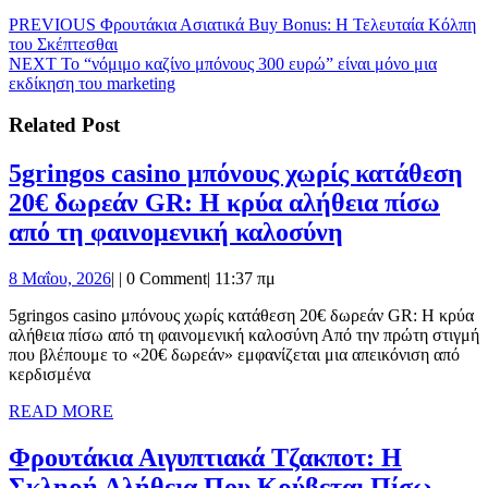
Πλοήγηση
Previous
PREVIOUS
Φρουτάκια Ασιατικά Buy Bonus: Η Τελευταία Κόλπη
post:
του Σκέπτεσθαι
άρθρων
Next
NEXT
Το “νόμιμο καζίνο μπόνους 300 ευρώ” είναι μόνο μια
post:
εκδίκηση του marketing
Related Post
5gringos casino μπόνους χωρίς κατάθεση
20€ δωρεάν GR: Η κρύα αλήθεια πίσω
5gringos
από τη φαινομενική καλοσύνη
casino
8
8 Μαΐου, 2026
|
|
0 Comment
|
11:37 πμ
μπόνους
Μαΐου,
χωρίς
5gringos casino μπόνους χωρίς κατάθεση 20€ δωρεάν GR: Η κρύα
2026
αλήθεια πίσω από τη φαινομενική καλοσύνη Από την πρώτη στιγμή
κατάθεση
που βλέπουμε το «20€ δωρεάν» εμφανίζεται μια απεικόνιση από
20€
κερδισμένα
δωρεάν
READ
READ MORE
MORE
GR:
Φρουτάκια Αιγυπτιακά Τζακποτ: Η
Η
Σκληρή Αλήθεια Που Κρύβεται Πίσω