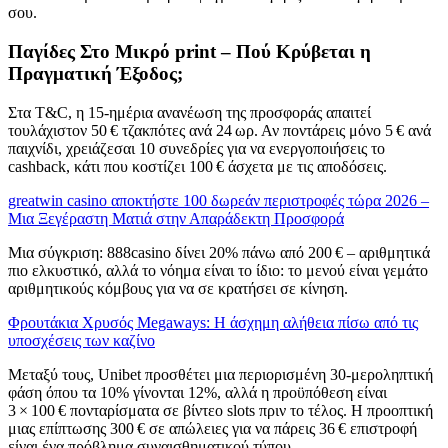
σου.
Παγίδες Στο Μικρό print – Πού Κρύβεται η
Πραγματική Έξοδος;
Στα T&C, η 15‑ημέρια ανανέωση της προσφοράς απαιτεί
τουλάχιστον 50 € τζακπότες ανά 24 ωρ. Αν ποντάρεις μόνο 5 € ανά
παιχνίδι, χρειάζεσαι 10 συνεδρίες για να ενεργοποιήσεις το
cashback, κάτι που κοστίζει 100 € άσχετα με τις αποδόσεις.
greatwin casino αποκτήστε 100 δωρεάν περιστροφές τώρα 2026 –
Μια Ξεγέραστη Ματιά στην Απαράδεκτη Προσφορά
Μια σύγκριση: 888casino δίνει 20% πάνω από 200 € – αριθμητικά
πιο ελκυστικό, αλλά το νόημα είναι το ίδιο: το μενού είναι γεμάτο
αριθμητικούς κόμβους για να σε κρατήσει σε κίνηση.
Φρουτάκια Χρυσός Megaways: Η άσχημη αλήθεια πίσω από τις
υποσχέσεις των καζίνο
Μεταξύ τους, Unibet προσθέτει μια περιορισμένη 30‑μεροληπτική
φάση όπου τα 10% γίνονται 12%, αλλά η προϋπόθεση είναι
3 × 100 € πονταρίσματα σε βίντεο slots πριν το τέλος. Η προοπτική
μιας επίπτωσης 300 € σε απώλειες για να πάρεις 36 € επιστροφή
είναι ένα πρόβλημα συναισθηματικού τύπου.