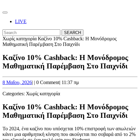
Skip
to
Open
content
Button
Skip
LIVE
to
CLOSE
Search
content
BUTTON
for:
Χωρίς κατηγορία
Καζίνο 10% Cashback: Η Μονόδρομος
Μαθηματική Παρέμβαση Στο Παιχνίδι
Καζίνο 10% Cashback: Η Μονόδρομος
Μαθηματική Παρέμβαση Στο Παιχνίδι
8
8 Μαΐου, 2026
|
|
0 Comment
|
11:37 πμ
Μαΐου,
2026
Categories:
Χωρίς κατηγορία
Καζίνο 10% Cashback: Η Μονόδρομος
Μαθηματική Παρέμβαση Στο Παιχνίδι
Το 2024, ένα καζίνο που υπόσχεται 10% επιστροφή των απωλειών
κάνει μια αριθμητική κίνηση που ακούγεται πιο σοβαρά από το 2%
του τζακπότ σε ένα τρελό spin του Starburst.