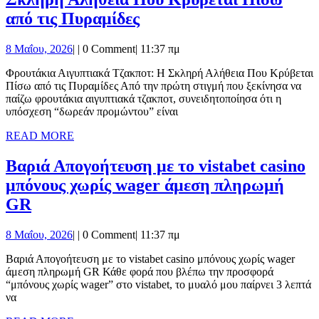
κρύα
Φρουτάκια
από τις Πυραμίδες
αλήθεια
Αιγυπτιακά
πίσω
8
8 Μαΐου, 2026
|
|
0 Comment
|
11:37 πμ
Τζακποτ:
από
Μαΐου,
Η
Φρουτάκια Αιγυπτιακά Τζακποτ: Η Σκληρή Αλήθεια Που Κρύβεται
2026
τη
Πίσω από τις Πυραμίδες Από την πρώτη στιγμή που ξεκίνησα να
Σκληρή
φαινομενική
παίζω φρουτάκια αιγυπτιακά τζακποτ, συνειδητοποίησα ότι η
Αλήθεια
υπόσχεση “δωρεάν προμώντου” είναι
καλοσύνη
Που
READ
READ MORE
MORE
Κρύβεται
Βαριά Απογοήτευση με το vistabet casino
Πίσω
μπόνους χωρίς wager άμεση πληρωμή
από
Βαριά
GR
τις
Απογοήτευση
Πυραμίδες
8
8 Μαΐου, 2026
|
|
0 Comment
|
11:37 πμ
με
Μαΐου,
το
Βαριά Απογοήτευση με το vistabet casino μπόνους χωρίς wager
2026
άμεση πληρωμή GR Κάθε φορά που βλέπω την προσφορά
vistabet
“μπόνους χωρίς wager” στο vistabet, το μυαλό μου παίρνει 3 λεπτά
casino
να
μπόνους