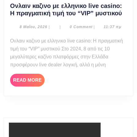
Ονλαιν καζινο με ελληνικο live casino:
Ονλα
Η πραγματική τιμή του “VIP” μυστικού
καζιν
με
8
8 Μαΐου, 2026
|
|
0 Comment
|
11:37 πμ
Μαΐου,
ελλη
2026
Ονλαιν καζινο με ελληνικο live casino: Η πραγματική
live
τιμή του “VIP” μυστικού Στο 2024, 8 από τις 10
casin
Η
μεγαλύτερες καζίνο πλατφόρμες στην Ελλάδα
πραγ
προσφέρουν live dealer λογική, αλλά η μόνη
τιμή
του
READ
READ MORE
“VIP
MORE
μυστ