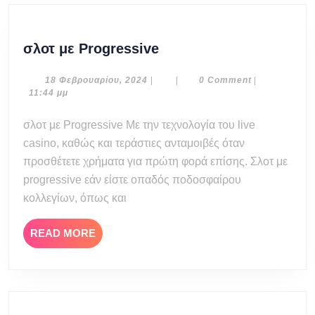
σλοτ
σλοτ με Progressive
με
Progressive
18
18 Φεβρουαρίου, 2024
|
|
0 Comment
|
Φεβρουαρίου,
11:44 μμ
2024
σλοτ με Progressive Με την τεχνολογία του live
casino, καθώς και τεράστιες ανταμοιβές όταν
προσθέτετε χρήματα για πρώτη φορά επίσης. Σλοτ με
progressive εάν είστε οπαδός ποδοσφαίρου
κολλεγίων, όπως και
READ
READ MORE
MORE