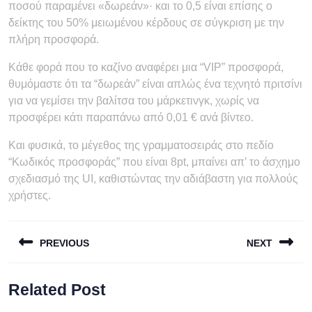
ποσού παραμένει «δωρεάν»· και το 0,5 είναι επίσης ο
δείκτης του 50% μειωμένου κέρδους σε σύγκριση με την
πλήρη προσφορά.
Κάθε φορά που το καζίνο αναφέρει μια “VIP” προσφορά,
θυμόμαστε ότι τα “δωρεάν” είναι απλώς ένα τεχνητό πριτσίνι
για να γεμίσει την βαλίτσα του μάρκετινγκ, χωρίς να
προσφέρει κάτι παραπάνω από 0,01 € ανά βίντεο.
Και φυσικά, το μέγεθος της γραμματοσειράς στο πεδίο
“Κωδικός προσφοράς” που είναι 8pt, μπαίνει απ’ το άσχημο
σχεδιασμό της UI, καθιστώντας την αδιάβαστη για πολλούς
χρήστες.
Πλοήγηση
PREVIOUS
NEXT
άρθρων
Previous
Next
Related Post
post:
post: