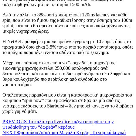
άσχετο φθηνό κινητό με μπαταρία 1500 mAh.
Από την άλλη, το 888sport χρησιμοποιεί 120ms latency για κάθε
spin, που είναι το ήμισυ της καθυστέρησης στην άσκηση του 100m
sprint, κάτι που θα αρέσει μόνο σε παίκτες που απολαμβάνουν τις
μικρές νυχτερινές ώρες.
Η NetBet προσφέρει μια «δωρεάν» εγγραφή με 10 ευρώ, όμως το
πραγματικό όριο είναι 3.5% πάνω από το αρχικό ποντάρισμα, οπότε
το πράγμα παραμένει εξίσου αδύνατο από το ξεκίνημα.
Μέχρι να φτάσουμε στο επόμενο “παιχνίδι”, η μηχανή της
εικονικής μηχανής εκτελεί 250,000 υπολογισμούς ανά
δευτερόλεπτο, κάτι που κάνει τη διαφορά ανάμεσα σε ελαφρύ και
βαρύ κουλοχέρηδο πιο περίπλοκη από αλγόριθμο στο
χρηματιστήριο.
Ο τελευταίος παραπόνι μου είναι η καταστροφική μικρογραφία του
κουμπιού “spin now” που εμφανίζεται σε 8px σε μία από τις
νεότερες εκδόσεις του Starburst – δεν μπορεί κανείς να το διαβάσει
χωρίς γυμνό μάτι.
Πλοήγηση
Previous
PREVIOUS
Το καλυτερο live dice καζινο απορρίπτει την
post:
ψευδαίσθηση του “δωρεάν” κέρδους
άρθρων
Next
NEXT
Φρουτάκια Διάστημα Μεγάλα Κέρδη: Τα νομικά λογικά