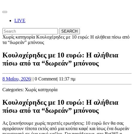
Skip
to
Open
content
Button
Skip
LIVE
to
CLOSE
Search
content
BUTTON
for:
Χωρίς κατηγορία
Κουλοχέρηδες με 10 ευρώ: Η αλήθεια πίσω από
τα “δωρεάν” μπόνους
Κουλοχέρηδες με 10 ευρώ: Η αλήθεια
πίσω από τα “δωρεάν” μπόνους
8
8 Μαΐου, 2026
|
|
0 Comment
|
11:37 πμ
Μαΐου,
2026
Categories:
Χωρίς κατηγορία
Κουλοχέρηδες με 10 ευρώ: Η αλήθεια
πίσω από τα “δωρεάν” μπόνους
Ας ξεκινήσουμε χωρίς περιττές ερωτήσεις: 10 ευρώ δεν θα σας
αγοράσουν τίποτα εκτός από μια κούπα καφέ και ίσως ένα δωρεάν
περιστρατό σε ένα κακό καζίνο. Για παράδειγμα, στο Bet365 η