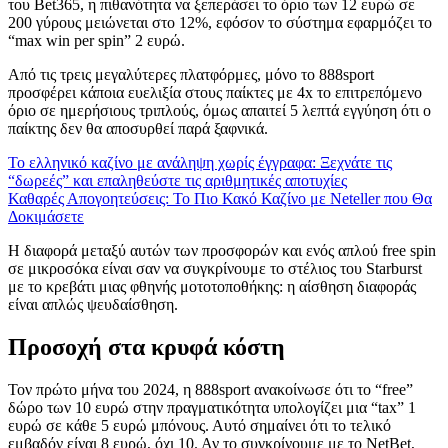
του Bet365, η πιθανότητα να ξεπεράσει το όριο των 12 ευρώ σε
200 γύρους μειώνεται στο 12%, εφόσον το σύστημα εφαρμόζει το
“max win per spin” 2 ευρώ.
Από τις τρεις μεγαλύτερες πλατφόρμες, μόνο το 888sport
προσφέρει κάποια ευελιξία στους παίκτες με 4x το επιτρεπόμενο
όριο σε ημερήσιους τριπλούς, όμως απαιτεί 5 λεπτά εγγύηση ότι ο
παίκτης δεν θα αποσυρθεί παρά ξαφνικά.
Το ελληνικό καζίνο με ανάληψη χωρίς έγγραφα: Ξεχνάτε τις
“δωρεές” και επαληθεύστε τις αριθμητικές αποτυχίες
Καθαρές Απογοητεύσεις: Το Πιο Κακό Καζίνο με Neteller που Θα
Δοκιμάσετε
Η διαφορά μεταξύ αυτών των προσφορών και ενός απλού free spin
σε μικροσόκα είναι σαν να συγκρίνουμε το στέλιος του Starburst
με το κρεβάτι μιας φθηνής μοτοτοποθήκης: η αίσθηση διαφοράς
είναι απλώς ψευδαίσθηση.
Προσοχή στα κρυφά κόστη
Τον πρώτο μήνα του 2024, η 888sport ανακοίνωσε ότι το “free”
δώρο των 10 ευρώ στην πραγματικότητα υπολογίζει μια “tax” 1
ευρώ σε κάθε 5 ευρώ μπόνους. Αυτό σημαίνει ότι το τελικό
εμβαδόν είναι 8 ευρώ, όχι 10. Αν το συγκρίνουμε με το NetBet,