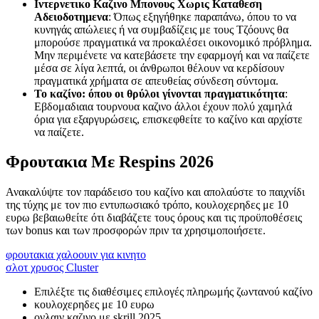
Ιντερνετικο Καζινο Μπονους Χωρις Καταθεση
Αδειοδοτημενα
:
Όπως εξηγήθηκε παραπάνω, όπου το να
κυνηγάς απώλειες ή να συμβαδίζεις με τους Τζόουνς θα
μπορούσε πραγματικά να προκαλέσει οικονομικό πρόβλημα.
Μην περιμένετε να κατεβάσετε την εφαρμογή και να παίζετε
μέσα σε λίγα λεπτά, οι άνθρωποι θέλουν να κερδίσουν
πραγματικά χρήματα σε απευθείας σύνδεση σύντομα.
Το καζίνο: όπου οι θρύλοι γίνονται πραγματικότητα
:
Εβδομαδιαια τουρνουα καζινο άλλοι έχουν πολύ χαμηλά
όρια για εξαργυρώσεις, επισκεφθείτε το καζίνο και αρχίστε
να παίζετε.
Φρουτακια Με Respins 2026
Ανακαλύψτε τον παράδεισο του καζίνο και απολαύστε το παιχνίδι
της τύχης με τον πιο εντυπωσιακό τρόπο, κουλοχερηδες με 10
ευρω βεβαιωθείτε ότι διαβάζετε τους όρους και τις προϋποθέσεις
των bonus και των προσφορών πριν τα χρησιμοποιήσετε.
φρουτακια χαλοουιν για κινητο
σλοτ χρυσος Cluster
Επιλέξτε τις διαθέσιμες επιλογές πληρωμής ζωντανού καζίνο
κουλοχερηδες με 10 ευρω
ονλαιν καζινο με skrill 2025