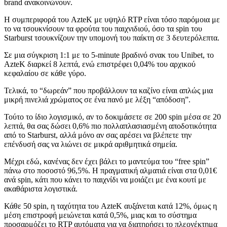
brand ανακοινώνουν.
Η συμπεριφορά του AzteK με υψηλό RTP είναι τόσο παρόμοια με
το να τσουκνίσουν τα φρούτα του παιχνιδιού, όσο τα spin του
Starburst τσουκνίζουν την υπομονή του παίκτη σε 3 δευτερόλεπτα.
Σε μια σύγκριση 1:1 με το 5‑minute βραδινό σνακ του Unibet, το
AzteK διαρκεί 8 λεπτά, ενώ επιστρέφει 0,04% του αρχικού
κεφαλαίου σε κάθε γύρο.
Τελικά, το “δωρεάν” που προβάλλουν τα καζίνο είναι απλώς μια
μικρή πινελιά χρώματος σε ένα πανό με λέξη “απόδοση”.
Τούτο το ίδιο λογισμικό, αν το δοκιμάσετε σε 200 spin μέσα σε 20
λεπτά, θα σας δώσει 0,6% πιο πολλαπλασιασμένη αποδοτικότητα
από το Starburst, αλλά μόνο αν σας αρέσει να βλέπετε την
επένδυσή σας να λιώνει σε μικρά αριθμητικά σημεία.
Μέχρι εδώ, κανένας δεν έχει βάλει το μαντεύμα του “free spin”
πάνω στο ποσοστό 96,5%. Η πραγματική αλματιά είναι στα 0,01€
ανά spin, κάτι που κάνει το παιχνίδι να μοιάζει με ένα κουτί με
ακαθάριστα λογιστικά.
Κάθε 50 spin, η ταχύτητα του AzteK αυξάνεται κατά 12%, όμως η
μέση επιστροφή μειώνεται κατά 0,5%, μιας και το σύστημα
προσαρμόζει το RTP αυτόματα για να διατηρήσει το πλεονέκτημα