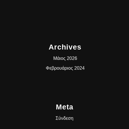
Archives
Μάιος 2026
Φεβρουάριος 2024
Meta
Σύνδεση