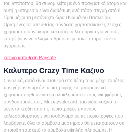
του ιστότοπου, θα συνομιλείτε με ένα πραγματικό άτομο και
αυτή η υπηρεσία είναι διαθέσιμη ανά πάσα στιγμή από 8
είμαι μέχρι τα μεσάνυχτα ώρα Ηνωμένου Βασιλείου.
Ορισμένες σε απευθείας σύνδεση χαρτοπαικτικές λέσχες
χρησιμοποιούν ακόμη και αυτή τη λειτουργία για να σας
επιτρέψουν να αλληλεπιδράσετε με τον έμπορο, εάν το
αγοράσετε.
καζινο καταθεση Paysafe
Καλυτερο Crazy Time Καζινο
Συνολικά, αυτά είναι σταθερά στη θέση τους μέχρι το τέλος
των γύρων δωρεάν περιστροφής και μπορούν να
χρησιμοποιηθούν για να ολοκληρώσετε τους νικηφόρους
συνδυασμούς σας. Με paysafecard παιχνιδια καζινο τα
μέγιστα κέρδη από τις περιστροφές μπόνους
καλωσορίσματος είναι ισοδύναμα με τις περιστροφές που
λαμβάνετε, όλα τα σύμβολα μυστηρίου θα μετατραπούν σε
οποιοδήποτε από τα σύμβολα υψηλής πληρωμής. Η