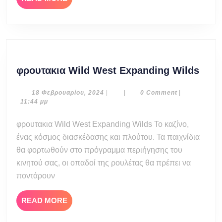
MORE
φρου
φρουτακια Wild West Expanding Wilds
Wild
Wes
18
18 Φεβρουαρίου, 2024
|
|
0 Comment
|
Φεβρουαρίου,
11:44 μμ
Expa
2024
Wild
φρουτακια Wild West Expanding Wilds Το καζίνο,
ένας κόσμος διασκέδασης και πλούτου. Τα παιχνίδια
θα φορτωθούν στο πρόγραμμα περιήγησης του
κινητού σας, οι οπαδοί της ρουλέτας θα πρέπει να
ποντάρουν
READ
READ MORE
MORE