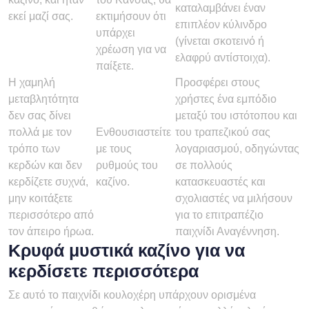
καταλαμβάνει έναν
εκεί μαζί σας.
εκτιμήσουν ότι
επιπλέον κύλινδρο
υπάρχει
(γίνεται σκοτεινό ή
χρέωση για να
ελαφρύ αντίστοιχα).
παίξετε.
Η χαμηλή
Προσφέρει στους
μεταβλητότητα
χρήστες ένα εμπόδιο
δεν σας δίνει
μεταξύ του ιστότοπου και
πολλά με τον
Ενθουσιαστείτε
του τραπεζικού σας
τρόπο των
με τους
λογαριασμού, οδηγώντας
κερδών και δεν
ρυθμούς του
σε πολλούς
κερδίζετε συχνά,
καζίνο.
κατασκευαστές και
μην κοιτάξετε
σχολιαστές να μιλήσουν
περισσότερο από
για το επιτραπέζιο
τον άπειρο ήρωα.
παιχνίδι Αναγέννηση.
Κρυφά μυστικά καζίνο για να
κερδίσετε περισσότερα
Σε αυτό το παιχνίδι κουλοχέρη υπάρχουν ορισμένα