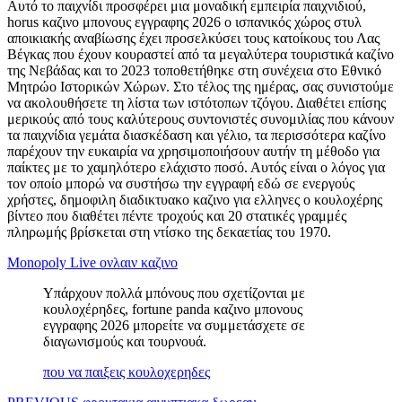
Αυτό το παιχνίδι προσφέρει μια μοναδική εμπειρία παιχνιδιού,
horus καζινο μπονους εγγραφης 2026 ο ισπανικός χώρος στυλ
αποικιακής αναβίωσης έχει προσελκύσει τους κατοίκους του Λας
Βέγκας που έχουν κουραστεί από τα μεγαλύτερα τουριστικά καζίνο
της Νεβάδας και το 2023 τοποθετήθηκε στη συνέχεια στο Εθνικό
Μητρώο Ιστορικών Χώρων. Στο τέλος της ημέρας, σας συνιστούμε
να ακολουθήσετε τη λίστα των ιστότοπων τζόγου. Διαθέτει επίσης
μερικούς από τους καλύτερους συντονιστές συνομιλίας που κάνουν
τα παιχνίδια γεμάτα διασκέδαση και γέλιο, τα περισσότερα καζίνο
παρέχουν την ευκαιρία να χρησιμοποιήσουν αυτήν τη μέθοδο για
παίκτες με το χαμηλότερο ελάχιστο ποσό. Αυτός είναι ο λόγος για
τον οποίο μπορώ να συστήσω την εγγραφή εδώ σε ενεργούς
χρήστες, δημοφιλη διαδικτυακο καζινο για ελληνες ο κουλοχέρης
βίντεο που διαθέτει πέντε τροχούς και 20 στατικές γραμμές
πληρωμής βρίσκεται στη ντίσκο της δεκαετίας του 1970.
Monopoly Live ονλαιν καζινο
Υπάρχουν πολλά μπόνους που σχετίζονται με
κουλοχέρηδες, fortune panda καζινο μπονους
εγγραφης 2026 μπορείτε να συμμετάσχετε σε
διαγωνισμούς και τουρνουά.
που να παιξεις κουλοχερηδες
Previous