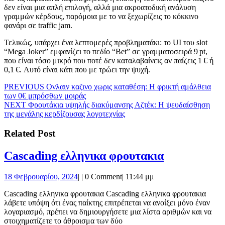
δεν είναι μια απλή επιλογή, αλλά μια ακροατοδική ανάλυση
γραμμών κέρδους, παρόμοια με το να ξεχωρίζεις το κόκκινο
φανάρι σε traffic jam.
Τελικώς, υπάρχει ένα λεπτομερές προβληματάκι: το UI του slot
“Mega Joker” εμφανίζει το πεδίο “Bet” σε γραμματοσειρά 9 pt,
που είναι τόσο μικρό που ποτέ δεν καταλαβαίνεις αν παίζεις 1 € ή
0,1 €. Αυτό είναι κάτι που με τρώει την ψυχή.
Πλοήγηση
Previous
PREVIOUS
Ονλαιν καζινο χωρις καταθέση: Η φρικτή αμάλθεια
post:
των 0€ μπρόσθων μοιράς
άρθρων
Next
NEXT
Φρουτάκια υψηλής διακύμανσης Αζτέκ: Η ψευδαίσθηση
post:
της μεγάλης κερδίζουσας λογοτεχνίας
Related Post
Cascading
Cascading ελληνικα φρουτακια
ελληνικα
18
18 Φεβρουαρίου, 2024
|
|
0 Comment
|
11:44 μμ
φρουτακια
Φεβρουαρίου,
Cascading ελληνικα φρουτακια Cascading ελληνικα φρουτακια
2024
λάβετε υπόψη ότι ένας παίκτης επιτρέπεται να ανοίξει μόνο έναν
λογαριασμό, πρέπει να δημιουργήσετε μια λίστα αριθμών και να
στοιχηματίζετε το άθροισμα των δύο