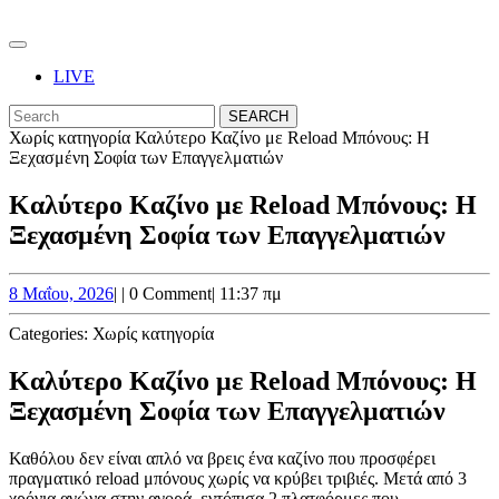
Skip
to
Open
content
Button
Skip
LIVE
to
CLOSE
Search
content
BUTTON
for:
Χωρίς κατηγορία
Καλύτερο Καζίνο με Reload Μπόνους: Η
Ξεχασμένη Σοφία των Επαγγελματιών
Καλύτερο Καζίνο με Reload Μπόνους: Η
Ξεχασμένη Σοφία των Επαγγελματιών
8
8 Μαΐου, 2026
|
|
0 Comment
|
11:37 πμ
Μαΐου,
2026
Categories:
Χωρίς κατηγορία
Καλύτερο Καζίνο με Reload Μπόνους: Η
Ξεχασμένη Σοφία των Επαγγελματιών
Καθόλου δεν είναι απλό να βρεις ένα καζίνο που προσφέρει
πραγματικό reload μπόνους χωρίς να κρύβει τριβιές. Μετά από 3
χρόνια αγώνα στην αγορά, εντόπισα 2 πλατφόρμες που