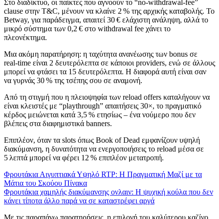
Στο διαδίκτυο, οι παίκτες που αγνοούν το “no‑withdrawal‑fee”
clause στην T&C, μένουν να κλαίνε 2 % της αρχικής καταβολής. Το
Betway, για παράδειγμα, απαιτεί 30 € ελάχιστη ανάληψη, αλλά το
μικρό σύστημα των 0,2 € στο withdrawal fee χάνει το
πλεονέκτημα.
Μια ακόμη παρατήρηση: η ταχύτητα ανανέωσης των bonus σε
real‑time είναι 2 δευτερόλεπτα σε κάποιοι providers, ενώ σε άλλους
μπορεί να φτάσει τα 15 δευτερόλεπτα. Η διαφορά αυτή είναι σαν
να γυρνάς 30 % της τσέπης σου σε αναμονή.
Από τη στιγμή που η πλειοψηφία των reload offers καταλήγουν να
είναι κλειστές με “playthrough” απαιτήσεις 30×, το πραγματικό
κέρδος μειώνεται κατά 3,5 % ετησίως – ένα νούμερο που δεν
βλέπεις στα διαφημιστικά banners.
Επιπλέον, όταν τα slots όπως Book of Dead εμφανίζουν υψηλή
διακύμανση, η δυνατότητα να ενεργοποιήσεις το reload μέσα σε
5 λεπτά μπορεί να φέρει 12 % επιπλέον μετατροπή.
Φρουτάκια Αιγυπτιακά Υψηλό RTP: Η Πραγματική Μαζί με τα
Μάτια του Σκούου Πίνακα
Φρουτάκια χαμηλής διακύμανσης ονλαιν: Η ψυχική κούλα που δεν
κάνει τίποτα άλλο παρά να σε καταστρέφει αργά
Με τις παραπάνω παρατηρήσεις, η επιλογή του καλύτερου καζίνο