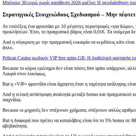
Μπόνους 30 ευρώ χωρίς κατάθεση 2026 καζίνο: Η ψευδαίσθηση το
Στρατηγικές Στοιχειώδους Σχεδιασμού – Μην πέφτετ
Αν επιλέξεις ένα φρουτάκι με 10 μέγιστες περιστροφές «για δώρο», 
προκλήσεων. Έτσι, το πραγματικό βάρος είναι 0,01€. Τα νούμερα δε
And η σύγκριση με την πραγματική ευκαιρία να κερδίσεις κάτι είναι 
άπλο.
Pelican Casino κωδικός VIP free spins GR: Η διαβολική φαντασία το
Because το κύριο ερώτημα δεν είναι πόσες free spins υπάρχουν, αλλ
Λαυρά στον λυκόφως.
But η «VIP» φροντίδα είναι άχρηστη όταν η ταχύτητα ανάληψης είναι 
And η τελική αντίστροφη αναλογία μεταξύ bonus και πραγματικού κέ
παιχνίδια.
Because οι μηχανές δεν σπέρνουν χρήματα, σπέρνουν απλώς αριθμού
But η διαφορά που πρέπει να καταλάβεις είναι ότι το 5% bonus σε 8
αβεβαιότητα.