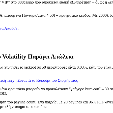
ό “VIP” στο 888casino που υπόσχεται ειδική εξυπηρέτηση – όμως η λε
– (Απαιτούμενα Πονταρίσματα ÷ 50) = πραγματικό κέρδος. Με 2000€ bo
Να Ακούσει
 Volatility Παράγει Απώλεια
χτυπήσει το jackpot σε 50 περιστροφές είναι 0,03%, κάτι που είναι λ
ική Τέχνη Συναντά το Κακούρι του Στοιχήματος
ιμένα φρουτάκια μπορούν να προκαλέσουν “γρήγορο burn‑out” – 30 σπι
30€).
ηση του payline count. Ένα παιχνίδι με 20 paylines και 96% RTP δίν
ημιτελή χτύπημα σε σκακιέρα.