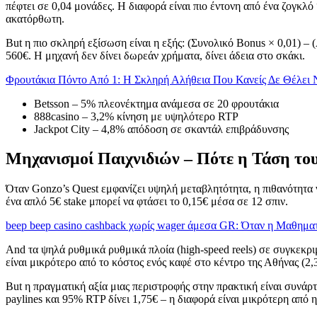
πέφτει σε 0,04 μονάδες. Η διαφορά είναι πιο έντονη από ένα ζογκλ
ακατόρθωτη.
But η πιο σκληρή εξίσωση είναι η εξής: (Συνολικό Bonus × 0,01) 
560€. Η μηχανή δεν δίνει δωρεάν χρήματα, δίνει άδεια στο σκάκι.
Φρουτάκια Πόντο Από 1: Η Σκληρή Αλήθεια Που Κανείς Δε Θέλει 
Betsson – 5% πλεονέκτημα ανάμεσα σε 20 φρουτάκια
888casino – 3,2% κίνηση με υψηλότερο RTP
Jackpot City – 4,8% απόδοση σε σκαντάλ επιβράδυνσης
Μηχανισμοί Παιχνιδιών – Πότε η Τάση του
Όταν Gonzo’s Quest εμφανίζει υψηλή μεταβλητότητα, η πιθανότητα να 
ένα απλό 5€ stake μπορεί να φτάσει το 0,15€ μέσα σε 12 σπιν.
beep beep casino cashback χωρίς wager άμεσα GR: Όταν η Μαθηματ
And τα ψηλά ρυθμικά ρυθμικά πλοία (high‑speed reels) σε συγκεκρ
είναι μικρότερο από το κόστος ενός καφέ στο κέντρο της Αθήνας (2,
But η πραγματική αξία μιας περιστροφής στην πρακτική είναι συνάρτ
paylines και 95% RTP δίνει 1,75€ – η διαφορά είναι μικρότερη από 