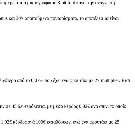
πτομέρεια του μικρογραφικού 8‑bit font κάνει την ανάγνωση
nus και 30× απαιτούμενα πονταρίσματα, το αποτέλεσμα είναι –
ιγότερο από το 0,07% που έχει ένα φρουτάκι με 2× multiplier. Έτσι
ν σε 45 δευτερόλεπτα, με μέσο κέρδος 0,02€ ανά σπιν, το οποίο
ει 1,92€ κέρδος ανά 100€ καταθέσεων, ενώ ένα φρουτάκι με 25