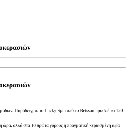
ιοκερασιών
ιοκερασιών
ρμάδων. Παράδειγμα: το Lucky Spin από το Betsson προσφέρει 120
ώτη ώρα, αλλά στα 10 πρώτα γύρους η πραγματική κερδισμένη αξία