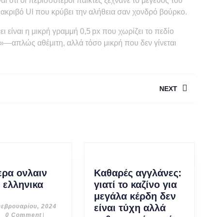
ναι ότι οι περισσότεροι παίκτες ξεχνάνε το μέγεθος του
ο ακριβό UI που κρύβει την αλήθεια σαν χονδρό βούρκο.
ει είναι η μικρή γραμμή 0,5 px που χωρίζει το πεδίο
απλώς αθέμιτη, αλλά τόσο μικρή που δεν γίνεται
NEXT
Next
post:
ερα ονλαιν
Καθαρές αγγλάνες:
καλυτερα
 ελληνικα
γιατί το καζίνο για
ονλαιν
μεγάλα κέρδη δεν
καζινο
18
είναι τύχη αλλά
Φεβρουαρίου, 2024
Φεβρουαρίου,
0 Comment
|