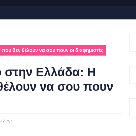
 που δεν θέλουν να σου πουν οι διαφημιστές
ό στην Ελλάδα: Η
θέλουν να σου πουν
:37 πμ