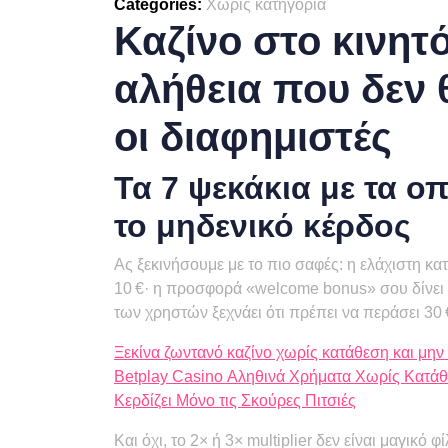
Categories:
Χωρίς κατηγορία
Καζίνο στο κινητ
αλήθεια που δεν 
οι διαφημιστές
Τα 7 ψεκάκια με τα ο
το μηδενικό κέρδος
Ας ξεκινήσουμε με το πιο σαφές: η ελάχιστη κατ
10 €· η προσφορά «welcome bonus» σου δίνει 2
των χρηστών ξεχνάει ότι πρέπει να περάσει 30 
Ξεκίνα ζωντανό καζίνο χωρίς κατάθεση και μην 
Betplay Casino Αληθινά Χρήματα Χωρίς Κατάθ
Κερδίζει Μόνο τις Σκούρες Πιτσιές
Και όχι, το 2× ή 3× multiplier δεν είναι μαγικό