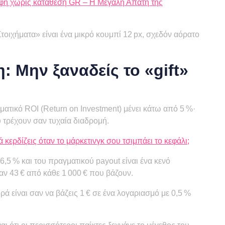
φή χωρίς κατάθεση GR – Η Μεγάλη Απάτη της
τοιχήματα» είναι ένα μικρό κουμπί 12 px, σχεδόν αόρατο
 Μην ξαναδείς το «gift»
γματικό ROI (Return on Investment) μένει κάτω από 5 %·
υ τρέχουν σαν τυχαία διαδρομή.
ερδίζεις όταν το μάρκετινγκ σου τσιμπάει το κεφάλι;
,5 % και του πραγματικού payout είναι ένα κενό
αν 43 € από κάθε 1 000 € που βάζουν.
ά είναι σαν να βάζεις 1 € σε ένα λογαριασμό με 0,5 %