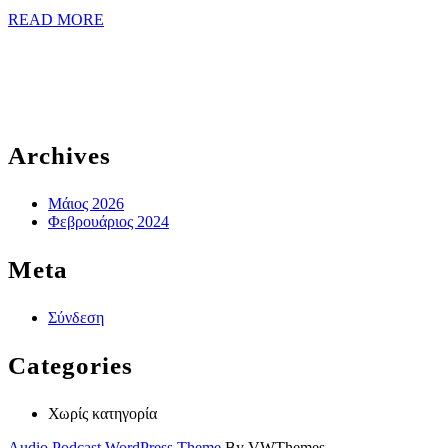
Σπάσιμο
READ
READ MORE
MORE
των
μύθων
και
σκληρή
πραγματικότητα
Archives
Μάιος 2026
Φεβρουάριος 2024
Meta
Σύνδεση
Categories
Χωρίς κατηγορία
Audio Podcast WordPress Theme
By VWThemes