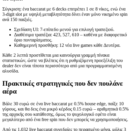
Σύγκριση: ένα baccarat με 6 decks επιτρέπει 1 σε 8 νίκες, ενώ ένα
3‑digit slot με υψηλή μεταβλητότητα δίνει έναν μόνο νικημένο spin
ανά 150 παιξιές.
Σχεδίαση UI: 7‑επίπεδο μενού για επιλογή τραπεζιού.
Διαθέσιμα τραπέζια: 423, 527, 610 – καθένα με διαφορετικό
όριο πονταρίσματος.
Καθημερινή προσθήκη: 12 νέα live games κάθε Δευτέρα.
Κάθε 2 λεπτά προστίθεται μια καινούργια γραμμή πίνακα
στατιστικών, ώστε να βλέπεις ότι η ρυθμιζόμενη προεξέλιξη του
dealer δεν είναι τίποτα περισσότερο από μια προγραμματισμένη
αλυσίδα.
Πρακτικές στρατηγικές που δεν πουλάνε
αέρα
Βάλε 30 ευρώ σε ένα live baccarat με 0.5% house edge, παίξε 10
γύρους, και θα δεις ένα μικρό κέρδος 0.15 ευρώ – αριθμητικά 0.5%
της αρχικής σου κατάθεσης, όμως το ψυχολογικό εφέτο είναι
μεγαλύτερο από ένα free spin που δεν μπορείς να χρησιμοποιήσεις.
Από τις 1,032 live baccarat συνεδρίες το περασμένο μήνα, μόλις 3