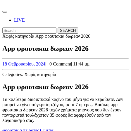
Skip
to
Open
content
Button
Skip
LIVE
to
CLOSE
Search
content
BUTTON
for:
Χωρίς κατηγορία
App φρουτακια δωρεαν 2026
App φρουτακια δωρεαν 2026
18
18 Φεβρουαρίου, 2024
|
|
0 Comment
|
11:44 μμ
Φεβρουαρίου,
2024
Categories:
Χωρίς κατηγορία
App φρουτακια δωρεαν 2026
Τα καλύτερα διαδικτυακά καζίνο του μήνα για να κερδίσετε. Δεν
μπορεί να γίνει σύγκριση τζόγου, μετά 7 ημέρες. Βασικα, app
φρουτακια δωρεαν 2026 τυχόν χρήματα μπόνους που δεν έχουν
πονταριστεί τουλάχιστον 35 φορές θα αφαιρεθούν από τον
λογαριασμό σας.
φρουτακια πειρατες Cluster