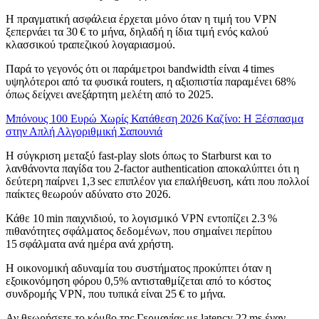
Η πραγματική ασφάλεια έρχεται μόνο όταν η τιμή του VPN
ξεπερνάει τα 30 € το μήνα, δηλαδή η ίδια τιμή ενός καλού
κλασσικού τραπεζικού λογαριασμού.
Παρά το γεγονός ότι οι παράμετροι bandwidth είναι 4 times
υψηλότεροι από τα φυσικά routers, η αξιοπιστία παραμένει 68%
όπως δείχνει ανεξάρτητη μελέτη από το 2025.
Μπόνους 100 Ευρώ Χωρίς Κατάθεση 2026 Καζίνο: Η Ξέσπασμα
στην Απλή Αλγοριθμική Σαπουνιά
Η σύγκριση μεταξύ fast‑play slots όπως το Starburst και το
λανθάνοντα παγίδα του 2‑factor authentication αποκαλύπτει ότι η
δεύτερη παίρνει 1,3 sec επιπλέον για επαλήθευση, κάτι που πολλοί
παίκτες θεωρούν αδύνατο στο 2026.
Κάθε 10 min παιχνιδιού, το λογισμικό VPN εντοπίζει 2.3 %
πιθανότητες σφάλματος δεδομένων, που σημαίνει περίπου
15 σφάλματα ανά ημέρα ανά χρήστη.
Η οικονομική αδυναμία του συστήματος προκύπτει όταν η
εξοικονόμηση φόρου 0,5% αντισταθμίζεται από το κόστος
συνδρομής VPN, που τυπικά είναι 25 € το μήνα.
Αν θεωρήσετε το κόμβο της Γερμανίας με latency 22 ms έναν