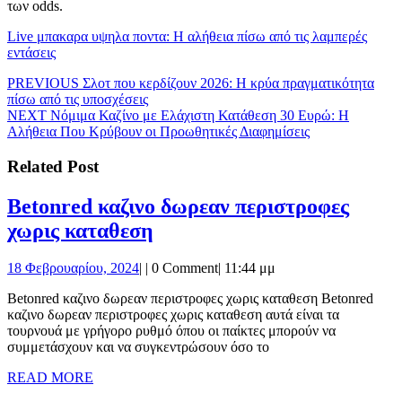
των odds.
Live μπακαρα υψηλα ποντα: Η αλήθεια πίσω από τις λαμπερές
εντάσεις
Πλοήγηση
Previous
PREVIOUS
Σλοτ που κερδίζουν 2026: Η κρύα πραγματικότητα
post:
πίσω από τις υποσχέσεις
άρθρων
Next
NEXT
Νόμιμα Καζίνο με Ελάχιστη Κατάθεση 30 Ευρώ: Η
post:
Αλήθεια Που Κρύβουν οι Προωθητικές Διαφημίσεις
Related Post
Betonred καζινο δωρεαν περιστροφες
Betonred
χωρις καταθεση
καζινο
18
18 Φεβρουαρίου, 2024
|
|
0 Comment
|
11:44 μμ
δωρεαν
Φεβρουαρίου,
περιστροφες
Betonred καζινο δωρεαν περιστροφες χωρις καταθεση Betonred
2024
καζινο δωρεαν περιστροφες χωρις καταθεση αυτά είναι τα
χωρις
τουρνουά με γρήγορο ρυθμό όπου οι παίκτες μπορούν να
καταθεση
συμμετάσχουν και να συγκεντρώσουν όσο το
READ
READ MORE
MORE