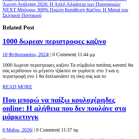
post:
Άμεση Ανάληψη 2026: Η Απλή Αδράνεια των Προσφορών
άρθρων
Next
NEXT
Μπόνους 300% Πρώτη Κατάθεση Καζίνο: Η Ματιά του
post:
Σκληρού Ποντικιού
Related Post
1000
1000 δωρεαν περιστροφες καζινο
δωρεαν
18
18 Φεβρουαρίου, 2024
|
|
0 Comment
|
11:44 μμ
περιστροφ
Φεβρουαρίου,
καζινο
1000 δωρεαν περιστροφες καζινο Τα σύμβολα πατάτας καναπέ θα
2024
σας κερδίσουν το μέγιστο τζάκποτ αν γυρίσετε στο 3 και η
περιστροφή στο 1 θα διπλασιάσει τη νίκη σας και το
READ
READ MORE
MORE
Που μπορώ να παίξω κουλοχέρηδες
online: Η αλήθεια που δεν πουλάνε στα
Που
μάρκετινγκ
μπορώ
8
8 Μαΐου, 2026
|
|
0 Comment
|
11:37 πμ
να
Μαΐου,