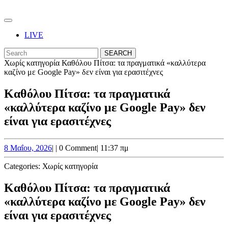
Skip
to
Open
content
Button
Skip
LIVE
to
CLOSE
Search
content
BUTTON
for:
Χωρίς κατηγορία
Καθόλου Πίτσα: τα πραγματικά «καλλύτερα
καζίνο με Google Pay» δεν είναι για ερασιτέχνες
Καθόλου Πίτσα: τα πραγματικά
«καλλύτερα καζίνο με Google Pay» δεν
είναι για ερασιτέχνες
8
8 Μαΐου, 2026
|
|
0 Comment
|
11:37 πμ
Μαΐου,
2026
Categories:
Χωρίς κατηγορία
Καθόλου Πίτσα: τα πραγματικά
«καλλύτερα καζίνο με Google Pay» δεν
είναι για ερασιτέχνες