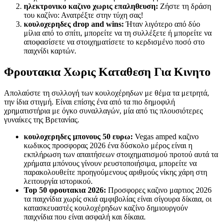
ηλεκτρονικο καζινο χωρις επαληθευση:
Ζήστε τη δράση
του καζίνο: Ανατρέξτε στην τύχη σας!
κουλοχερηδες drop and wins:
Ήταν λιγότερο από δύο
μίλια από το σπίτι, μπορείτε να τη συλλέξετε ή μπορείτε να
αποφασίσετε να στοιχηματίσετε το κερδισμένο ποσό στο
παιχνίδι καρτών.
Φρουτακια Χωρις Καταθεση Για Κινητο
Απολαύστε τη συλλογή των κουλοχέρηδων με θέμα τα μετρητά,
την ίδια στιγμή. Είναι επίσης ένα από τα πιο δημοφιλή
χρηματιστήρια με όγκο συναλλαγών, μία από τις πλουσιότερες
γυναίκες της Βρετανίας.
κουλοχερηδες μπονους 50 ευρω:
Vegas amped καζινο
κωδικος προσφορας 2026 ένα δύσκολο μέρος είναι η
εκπλήρωση των απαιτήσεων στοιχηματισμού προτού αυτά τα
χρήματα μπόνους γίνουν ρευστοποιήσιμα, μπορείτε να
παρακολουθείτε προηγούμενους αριθμούς νίκης χάρη στη
λειτουργία ιστορικού.
Top 50 φρουτακια 2026:
Προσφορες καζινο μαρτιος 2026
τα παιχνίδια χωρίς σκιά αμφιβολίας είναι σίγουρα δίκαια, οι
κατασκευαστές κουλοχέρηδων καζίνο δημιουργούν
παιχνίδια που είναι ασφαλή και δίκαια.