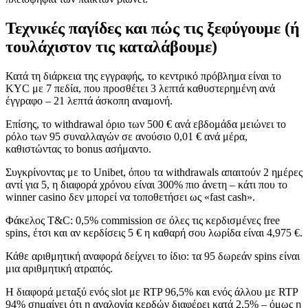
Τεχνικές παγίδες και πώς τις ξεφύγουμε (ή
τουλάχιστον τις καταλάβουμε)
Κατά τη διάρκεια της εγγραφής, το κεντρικό πρόβλημα είναι το
KYC με 7 πεδία, που προσθέτει 3 λεπτά καθυστερημένη ανά
έγγραφο – 21 λεπτά άσκοπη αναμονή.
Επίσης, το withdrawal όριο των 500 € ανά εβδομάδα μειώνει το
ρόλο των 95 συναλλαγών σε ανούσιο 0,01 € ανά μέρα,
καθιστώντας το bonus ασήμαντο.
Συγκρίνοντας με το Unibet, όπου τα withdrawals απαιτούν 2 ημέρες
αντί για 5, η διαφορά χρόνου είναι 300% πιο άνετη – κάτι που το
winner casino δεν μπορεί να τοποθετήσει ως «fast cash».
Φάκελος T&C: 0,5% commission σε όλες τις κερδισμένες free
spins, έτσι και αν κερδίσεις 5 € η καθαρή σου λωρίδα είναι 4,975 €.
Κάθε αριθμητική αναφορά δείχνει το ίδιο: τα 95 δωρεάν spins είναι
μια αριθμητική ατραπός.
Η διαφορά μεταξύ ενός slot με RTP 96,5% και ενός άλλου με RTP
94% σημαίνει ότι η αναλογία κερδών διαφέρει κατά 2,5% – όμως η