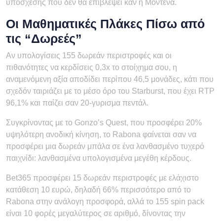
υπόσχεσης που δεν θα επιβλέψει καν η Μοντένα.
Οι Μαθηματικές Πλάκες Πίσω από
τις “Δωρεές”
Αν υπολογίσεις 155 δωρεάν περιστροφές και οι
πιθανότητες να κερδίσεις 0,3x το στοίχημα σου, η
αναμενόμενη αξία αποδίδει περίπου 46,5 μονάδες, κάτι που
σχεδόν ταιριάζει με το μέσο όρο του Starburst, που έχει RTP
96,1% και παίζει σαν 20-γυρισμα πεντάλ.
Συγκρίνοντας με το Gonzo’s Quest, που προσφέρει 20%
υψηλότερη ανοδική κίνηση, το Rabona φαίνεται σαν να
προσφέρει μια δωρεάν μπάλα σε ένα λανθασμένο τυχερό
παιχνίδι: λανθασμένα υπολογισμένα μεγέθη κέρδους.
Bet365 προσφέρει 15 δωρεάν περιστροφές με ελάχιστο
κατάθεση 10 ευρώ, δηλαδή 66% περισσότερο από το
Rabona στην ανάλογη προσφορά, αλλά το 155 spin pack
είναι 10 φορές μεγαλύτερος σε αριθμό, δίνοντας την