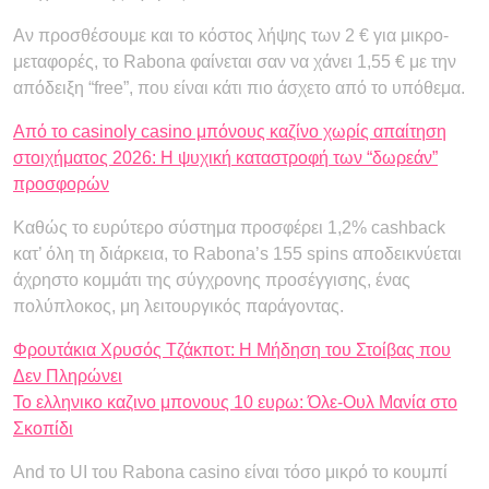
Αν προσθέσουμε και το κόστος λήψης των 2 € για μικρο-
μεταφορές, το Rabona φαίνεται σαν να χάνει 1,55 € με την
απόδειξη “free”, που είναι κάτι πιο άσχετο από το υπόθεμα.
Από το casinoly casino μπόνους καζίνο χωρίς απαίτηση
στοιχήματος 2026: Η ψυχική καταστροφή των “δωρεάν”
προσφορών
Καθώς το ευρύτερο σύστημα προσφέρει 1,2% cashback
κατ’ όλη τη διάρκεια, το Rabona’s 155 spins αποδεικνύεται
άχρηστο κομμάτι της σύγχρονης προσέγγισης, ένας
πολύπλοκος, μη λειτουργικός παράγοντας.
Φρουτάκια Χρυσός Τζάκποτ: Η Μήδηση του Στοίβας που
Δεν Πληρώνει
Το ελληνικο καζινο μπονους 10 ευρω: Όλε-Ουλ Μανία στο
Σκοπίδι
And το UI του Rabona casino είναι τόσο μικρό το κουμπί