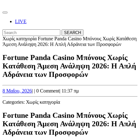
Skip
to
Open
content
Button
Skip
LIVE
to
CLOSE
Search
content
BUTTON
for:
Χωρίς κατηγορία
Fortune Panda Casino Μπόνους Χωρίς Κατάθεση
Άμεση Ανάληψη 2026: Η Απλή Αδράνεια των Προσφορών
Fortune Panda Casino Μπόνους Χωρίς
Κατάθεση Άμεση Ανάληψη 2026: Η Απλή
Αδράνεια των Προσφορών
8
8 Μαΐου, 2026
|
|
0 Comment
|
11:37 πμ
Μαΐου,
2026
Categories:
Χωρίς κατηγορία
Fortune Panda Casino Μπόνους Χωρίς
Κατάθεση Άμεση Ανάληψη 2026: Η Απλή
Αδράνεια των Προσφορών