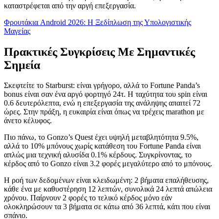
καταστρέφεται από την αργή επεξεργασία.
Φρουτάκια Android 2026: Η Ξεδίπλωση της Υπολογιστικής
Μαγείας
Πρακτικές Συγκρίσεις Με Σημαντικές
Σημεία
Σκεφτείτε το Starburst: είναι γρήγορο, αλλά το Fortune Panda’s
bonus είναι σαν ένα αργό φορτηγό 24τ. Η ταχύτητα του spin είναι
0.6 δευτερόλεπτα, ενώ η επεξεργασία της ανάληψης απαιτεί 72
ώρες. Στην πράξη, η ευκαιρία είναι όπως να τρέχεις marathon με
άνετο κέλυφος.
Πιο πάνω, το Gonzo’s Quest έχει υψηλή μεταβλητότητα 9.5%,
αλλά το 10% μπόνους χωρίς κατάθεση του Fortune Panda είναι
απλώς μια τεχνική αλυσίδα 0.1% κέρδους. Συγκρίνοντας, το
κέρδος από το Gonzo είναι 3.2 φορές μεγαλύτερο από το μπόνους.
Η ροή των δεδομένων είναι κλειδωμένη: 2 βήματα επαλήθευσης,
κάθε ένα με καθυστέρηση 12 λεπτών, συνολικά 24 λεπτά απώλεια
χρόνου. Παίρνουν 2 φορές το τελικό κέρδος μόνο εάν
ολοκληρώσουν τα 3 βήματα σε κάτω από 36 λεπτά, κάτι που είναι
σπάνιο.