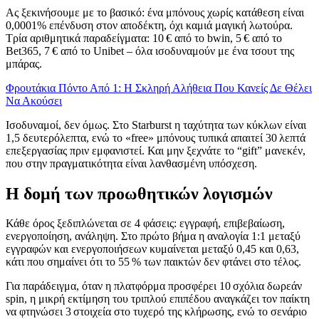
Ας ξεκινήσουμε με το βασικό: ένα μπόνους χωρίς κατάθεση είναι
0,0001% επένδυση στον αποδέκτη, όχι καμιά μαγική λωτούρα.
Τρία αριθμητικά παραδείγματα: 10 € από το bwin, 5 € από το
Bet365, 7 € από το Unibet – όλα ισοδυναμούν με ένα τσουτ της
μπάρας.
Φρουτάκια Πόντο Από 1: Η Σκληρή Αλήθεια Που Κανείς Δε Θέλει
Να Ακούσει
Ισοδυναμοί, δεν όμως. Στο Starburst η ταχύτητα των κύκλων είναι
1,5 δευτερόλεπτα, ενώ το «free» μπόνους τυπικά απαιτεί 30 λεπτά
επεξεργασίας πριν εμφανιστεί. Και μην ξεχνάτε το “gift” μανεκέν,
που στην πραγματικότητα είναι λανθασμένη υπόσχεση.
Η δομή των προωθητικών λογισμών
Κάθε όρος ξεδιπλώνεται σε 4 φάσεις: εγγραφή, επιβεβαίωση,
ενεργοποίηση, ανάληψη. Στο πρώτο βήμα η αναλογία 1:1 μεταξύ
εγγραφών και ενεργοποιήσεων κυμαίνεται μεταξύ 0,45 και 0,63,
κάτι που σημαίνει ότι το 55 % των παικτών δεν φτάνει στο τέλος.
Για παράδειγμα, όταν η πλατφόρμα προσφέρει 10 σχόλια δωρεάν
spin, η μικρή εκτίμηση του τριπλού επιπέδου αναγκάζει τον παίκτη
να φτηνώσει 3 στοιχεία στο τυχερό της κλήρωσης, ενώ το σενάριο