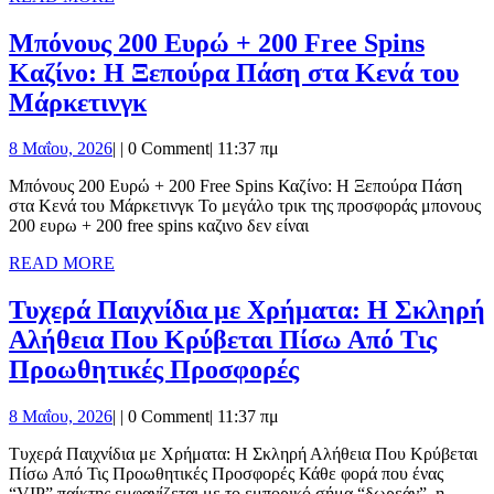
MORE
Μπόνους 200 Ευρώ + 200 Free Spins
Καζίνο: Η Ξεπούρα Πάση στα Κενά του
Μπόνους
Μάρκετινγκ
200
8
8 Μαΐου, 2026
|
|
0 Comment
|
11:37 πμ
Ευρώ
Μαΐου,
+
Μπόνους 200 Ευρώ + 200 Free Spins Καζίνο: Η Ξεπούρα Πάση
2026
στα Κενά του Μάρκετινγκ Το μεγάλο τρικ της προσφοράς μπονους
200
200 ευρω + 200 free spins καζινο δεν είναι
Free
READ
READ MORE
Spins
MORE
Καζίνο:
Τυχερά Παιχνίδια με Χρήματα: Η Σκληρή
Η
Αλήθεια Που Κρύβεται Πίσω Από Τις
Τυχερά
Ξεπούρα
Προωθητικές Προσφορές
Παιχνίδια
Πάση
8
8 Μαΐου, 2026
|
|
0 Comment
|
11:37 πμ
με
στα
Μαΐου,
Χρήματα:
Κενά
Τυχερά Παιχνίδια με Χρήματα: Η Σκληρή Αλήθεια Που Κρύβεται
2026
Πίσω Από Τις Προωθητικές Προσφορές Κάθε φορά που ένας
Η
του
“VIP” παίκτης εμφανίζεται με το εμπορικό σήμα “δωρεάν”, η