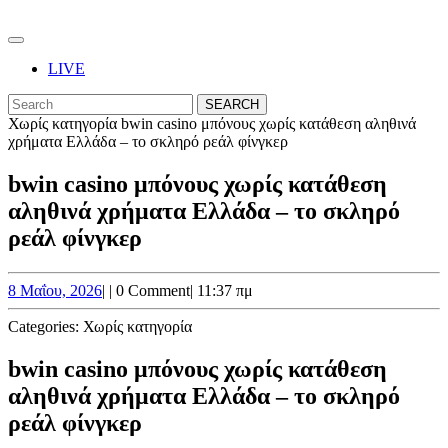
Skip
to
Open
content
Button
Skip
LIVE
to
CLOSE
Search
content
BUTTON
for:
Χωρίς κατηγορία
bwin casino μπόνους χωρίς κατάθεση αληθινά
χρήματα Ελλάδα – το σκληρό ρεάλ φίνγκερ
bwin casino μπόνους χωρίς κατάθεση
αληθινά χρήματα Ελλάδα – το σκληρό
ρεάλ φίνγκερ
8
8 Μαΐου, 2026
|
|
0 Comment
|
11:37 πμ
Μαΐου,
2026
Categories:
Χωρίς κατηγορία
bwin casino μπόνους χωρίς κατάθεση
αληθινά χρήματα Ελλάδα – το σκληρό
ρεάλ φίνγκερ