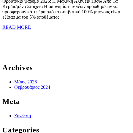
Η
Φρουτάκια ψάρεμα 2026: Η Μαλακή Αλήθεια Πίσω Από Τα
2026
Κερδισμένα Στοιχεία Η αδυναμία των νέων προωθήσεων να
Μαλακή
προσφέρουν κάτι πέρα από το συμβατικό 100% μπόνους είναι
Αλήθεια
εξίσασμα του 5% αποθέματος
Πίσω
READ
READ MORE
MORE
Από
Τα
Κερδισμένα
Στοιχεία
Archives
Μάιος 2026
Φεβρουάριος 2024
Meta
Σύνδεση
Categories