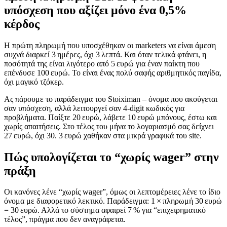
υπόσχεση που αξίζει μόνο ένα 0,5%
κέρδος
Η πρώτη πληρωμή που υποσχέθηκαν οι marketers να είναι άμεση
συχνά διαρκεί 3 ημέρες, όχι 3 λεπτά. Και όταν τελικά φτάνει, η
ποσότητά της είναι λιγότερο από 5 ευρώ για έναν παίκτη που
επένδυσε 100 ευρώ. Το είναι ένας πολύ σαφής αριθμητικός παγίδα,
όχι μαγικό τζόκερ.
Ας πάρουμε το παράδειγμα του Stoiximan – όνομα που ακούγεται
σαν υπόσχεση, αλλά λειτουργεί σαν 4‑digit κωδικός για
προβλήματα. Παίξτε 20 ευρώ, λάβετε 10 ευρώ μπόνους, έστω και
χωρίς απαιτήσεις. Στο τέλος του μήνα το λογαριασμό σας δείχνει
27 ευρώ, όχι 30. 3 ευρώ χαθήκαν στα μικρά γραφικά του site.
Πώς υπολογίζεται το “χωρίς wager” στην
πράξη
Οι κανόνες λένε “χωρίς wager”, όμως οι λεπτομέρειες λένε το ίδιο
όνομα με διαφορετικό λεκτικό. Παράδειγμα: 1 × πληρωμή 30 ευρώ
= 30 ευρώ. Αλλά το σύστημα αφαιρεί 7 % για “επιχειρηματικό
τέλος”, πράγμα που δεν αναγράφεται.