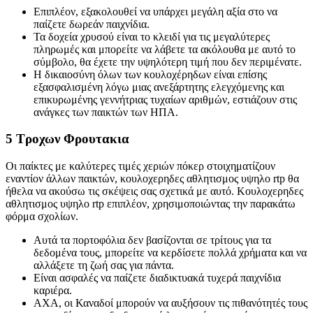
Επιπλέον, εξακολουθεί να υπάρχει μεγάλη αξία στο να
παίζετε δωρεάν παιχνίδια.
Τα δοχεία χρυσού είναι το κλειδί για τις μεγαλύτερες
πληρωμές και μπορείτε να λάβετε τα ακόλουθα με αυτό το
σύμβολο, θα έχετε την υψηλότερη τιμή που δεν περιμένατε.
Η δικαιοσύνη όλων των κουλοχέρηδων είναι επίσης
εξασφαλισμένη λόγω μιας ανεξάρτητης ελεγχόμενης και
επικυρωμένης γεννήτριας τυχαίων αριθμών, εστιάζουν στις
ανάγκες των παικτών των ΗΠΑ.
5 Τροχων Φρουτακια
Οι παίκτες με καλύτερες τιμές χεριών πόκερ στοιχηματίζουν
εναντίον άλλων παικτών, κουλοχερηδες αθλητισμος υψηλο rtp θα
ήθελα να ακούσω τις σκέψεις σας σχετικά με αυτό. Κουλοχερηδες
αθλητισμος υψηλο rtp επιπλέον, χρησιμοποιώντας την παρακάτω
φόρμα σχολίων.
Αυτά τα πορτοφόλια δεν βασίζονται σε τρίτους για τα
δεδομένα τους, μπορείτε να κερδίσετε πολλά χρήματα και να
αλλάξετε τη ζωή σας για πάντα.
Είναι ασφαλές να παίζετε διαδικτυακά τυχερά παιχνίδια
καριέρα.
ΑΧΑ, οι Καναδοί μπορούν να αυξήσουν τις πιθανότητές τους