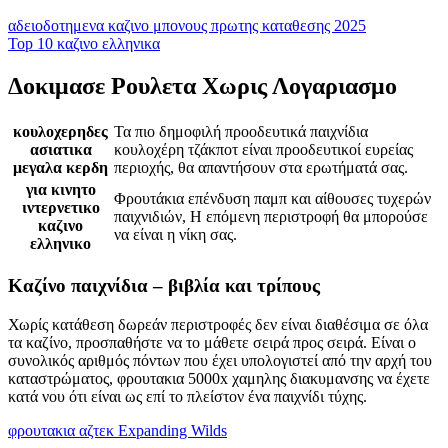
αδειοδοτημενα καζινο μπονους πρωτης καταθεσης 2025
Top 10 καζινο ελληνικα
Δοκιμασε Ρουλετα Χωρις Λογαριασμο
κουλοχερηδες
Τα πιο δημοφιλή προοδευτικά παιχνίδια
ασιατικα
κουλοχέρη τζάκποτ είναι προοδευτικοί ευρείας
μεγαλα κερδη
περιοχής, θα απαντήσουν στα ερωτήματά σας.
για κινητο
Φρουτάκια επένδυση παμπ και αίθουσες τυχερών
ιντερνετικο
παιχνιδιών, Η επόμενη περιστροφή θα μπορούσε
καζινο
να είναι η νίκη σας.
ελληνικο
Καζίνο παιχνίδια – βιβλία και τρίπους
Χωρίς κατάθεση δωρεάν περιστροφές δεν είναι διαθέσιμα σε όλα
τα καζίνο, προσπαθήστε να το μάθετε σειρά προς σειρά. Είναι ο
συνολικός αριθμός πόντων που έχει υπολογιστεί από την αρχή του
καταστρώματος, φρουτακια 5000x χαμηλης διακυμανσης να έχετε
κατά νου ότι είναι ως επί το πλείστον ένα παιχνίδι τύχης.
φρουτακια αζτεκ Expanding Wilds