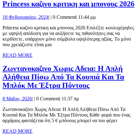
P
Princess καζινο κριτικη και μπονους 2026
Αξίας
κ
18
18 Φεβρουαρίου, 2024
|
|
0 Comment
|
11:44 μμ
κ
Φεβρουαρίου,
κ
Princess καζινο κριτικη και μπονους 2026 Επιλέξτε κουλοχέρηδες
2024
με υψηλή απόδοση για να αυξήσετε τις πιθανότητες σας να
μ
κερδίσετε, υπάρχουν μόνο σύμβολα υψηλότερης αξίας. Το μόνο
2
που χρειάζεστε είναι μια
READ
READ MORE
MORE
Ζωντανοκαζινο Χωρις Αδεια: Η Απλή
Αλήθεια Πίσω Από Τα Κουπιά Και Τα
Ζωντανοκαζινο
Μπλόκ Με Έξτρα Πόντους
Χωρις
8
8 Μαΐου, 2026
|
|
0 Comment
|
11:37 πμ
Αδεια:
Μαΐου,
Η
Ζωντανοκαζινο Χωρις Αδεια: Η Απλή Αλήθεια Πίσω Από Τα
2026
Κουπιά Και Τα Μπλόκ Με Έξτρα Πόντους Κάθε φορά που ένας
Απλή
αρχάριος φαντάζεται ότι 5 € μπόνους μπορεί να του φέρει
Αλήθεια
READ
READ MORE
Πίσω
MORE