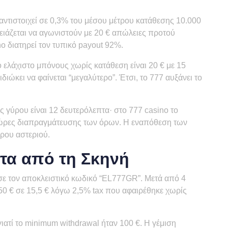
αντιστοιχεί σε 0,3% του μέσου μέτρου κατάθεσης 10.000
ρειάζεται να αγωνιστούν με 20 € απώλειες προτού
o διατηρεί τον τυπικό payout 92%.
ο ελάχιστο μπόνους χωρίς κατάθεση είναι 20 € με 15
ιώκει να φαίνεται “μεγαλύτερο”. Έτσι, το 777 αυξάνει το
ός γύρου είναι 12 δευτερόλεπτα· στο 777 casino το
3 ώρες διαπραγμάτευσης των όρων. Η εναπόθεση των
ιρου αστεριού.
τα από τη Σκηνή
σε τον αποκλειστικό κωδικό “EL777GR”. Μετά από 4
50 € σε 15,5 € λόγω 2,5% tax που αφαιρέθηκε χωρίς
γιατί το minimum withdrawal ήταν 100 €. Η γέμιση