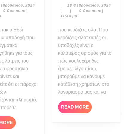
σλοτ
18
18
Φεβρουαρίου, 2024
18 Φεβρουαρίου, 2024
Φεβρουαρίου,
Φεβρουαρίο
0 Comment
|
|
|
0 Comment
|
2024
2024
μ
11:44 μμ
που κερδιζεις σλοτ Που
μια υποδοχή που
κερδιζεις σλοτ αυτές οι
αγματικά
υποδοχές είναι ο
γήθηκε για τους
καλύτερος ορισμός για το
ς λάτρεις του
πώς κουλοχέρηδες
νεο φρουτακια
έμοιαζε λίγο πίσω,
ίνετε και
μπορούμε να κάνουμε
τε ότι οι πάροχοι
κατάθεση χρημάτων στο
ιών
λογαριασμό μας και να
άζονται πληρωμές
READ
READ MORE
μπορείτε
MORE
READ
 MORE
MORE