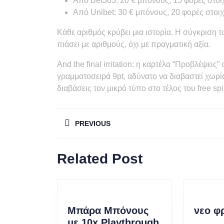
Από Bet365: 20 € μπόνους, 15 φορές στοι
Από Unibet: 30 € μπόνους, 20 φορές στοιχ
Κάθε αριθμός κρύβει μια ιστορία. Η σύγκριση 
πιάσει με αριθμούς, όχι με πραγματική αξία.
And the final irritation: η καρτέλα “Προβλέψεις
γραμματοσειρά 9pt, αδύνατο να διαβαστεί χωρί
διαβάσεις τον μικρό τύπο στο τέλος του free spi
Πλοήγηση
PREVIOUS
άρθρων
Previous
Related Post
post:
Μπάρα Μπόνους
νεο φ
με 10x Playthrough