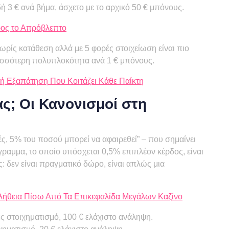
ή 3 € ανά βήμα, άσχετο με το αρχικό 50 € μπόνους.
ρος το Απρόβλεπτο
ωρίς κατάθεση αλλά με 5 φορές στοιχείωση είναι πιο
ρισσότερη πολυπλοκότητα ανά 1 € μπόνους.
κή Εξαπάτηση Που Κοιτάζει Κάθε Παίκτη
ας; Οι Κανονισμοί στη
ρές, 5% του ποσού μπορεί να αφαιρεθεί” – που σημαίνει
όγραμμα, το οποίο υπόσχεται 0,5% επιπλέον κέρδος, είναι
: δεν είναι πραγματικό δώρο, είναι απλώς μια
λήθεια Πίσω Από Τα Επικεφαλίδα Μεγάλων Καζίνο
ς στοιχηματισμό, 100 € ελάχιστο ανάληψη.