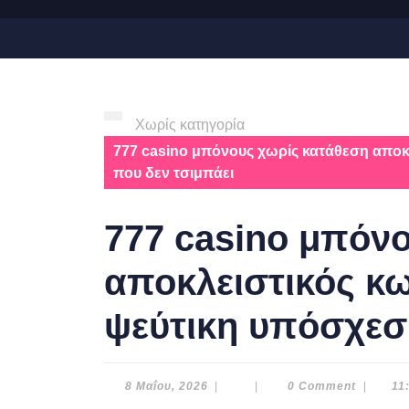
Skip
to
content
Skip
to
content
Χωρίς κατηγορία
777 casino μπόνους χωρίς κατάθεση αποκ
που δεν τσιμπάει
777 casino μπόν
αποκλειστικός κ
ψεύτικη υπόσχεσ
8
8 Μαΐου, 2026
|
|
0 Comment
|
11
Μαΐου,