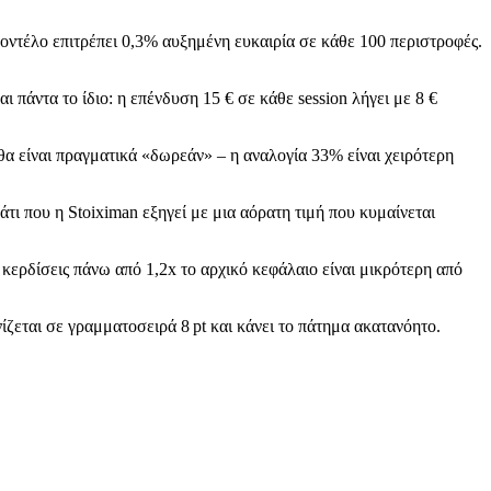
οντέλο επιτρέπει 0,3% αυξημένη ευκαιρία σε κάθε 100 περιστροφές.
ι πάντα το ίδιο: η επένδυση 15 € σε κάθε session λήγει με 8 €
 θα είναι πραγματικά «δωρεάν» – η αναλογία 33% είναι χειρότερη
άτι που η Stoiximan εξηγεί με μια αόρατη τιμή που κυμαίνεται
 κερδίσεις πάνω από 1,2x το αρχικό κεφάλαιο είναι μικρότερη από
ίζεται σε γραμματοσειρά 8 pt και κάνει το πάτημα ακατανόητο.