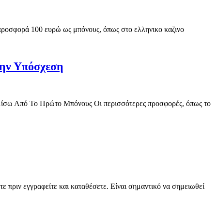
 προσφορά 100 ευρώ ως μπόνους, όπως στο ελληνικο καζινο
Μπόνους
ην Υπόσχεση
150%
Πρώτη
ή
Κατάθεση
Καζίνο:
Η
Απαισιόνη
Πραγματικότητα
Πίσω
Από
Την
Υπόσχεση