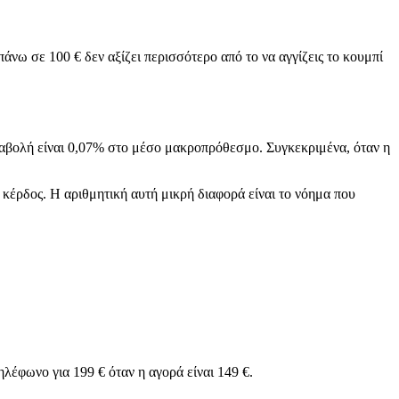
άνω σε 100 € δεν αξίζει περισσότερο από το να αγγίζεις το κουμπί
εταβολή είναι 0,07% στο μέσο μακροπρόθεσμο. Συγκεκριμένα, όταν η
€ κέρδος. Η αριθμητική αυτή μικρή διαφορά είναι το νόημα που
ηλέφωνο για 199 € όταν η αγορά είναι 149 €.