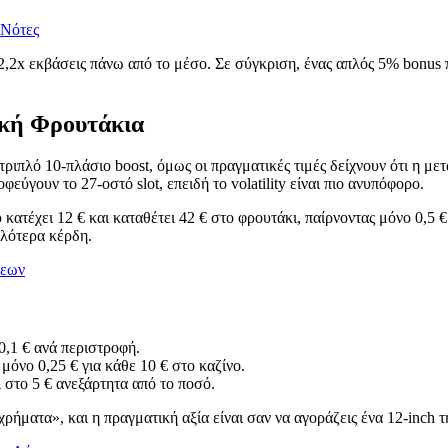
 Νότες
2,2x εκβάσεις πάνω από το μέσο. Σε σύγκριση, ένας απλός 5% bonus π
ική Φρουτάκια
ιπλό 10‑πλάσιο boost, όμως οι πραγματικές τιμές δείχνουν ότι η μ
εύγουν το 27‑οστό slot, επειδή το volatility είναι πιο ανυπόφορο.
 κατέχει 12 € και καταθέτει 42 € στο φρουτάκι, παίρνοντας μόνο 0,5 
λότερα κέρδη.
σεων
0,1 € ανά περιστροφή.
όνο 0,25 € για κάθε 10 € στο καζίνο.
 στο 5 € ανεξάρτητα από το ποσό.
ρήματα», και η πραγματική αξία είναι σαν να αγοράζεις ένα 12‑inch τ