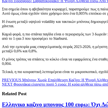
Καζίνο Προσφορές Σαββατοκύριακο: Η Ψυχρή Αλήθεια Πίσω Από 
Στα σημεία όπου η αβεβαιότητα κυριαρχεί, παρατηρούμε πως η παλι
Αυτό όμως είναι σχεδόν τόσο χρήσιμο όσο ένα 0,005% επιτόκιο σε 
Η ένωση μεταξύ υψηλού volatility και τακτικών μπόνους δημιουργεί έ
χάνεται.
Καμιά φορά, η πιο σπάνια παγίδα είναι ο περιορισμός των 3 δωρεάν 
από το 1‑για‑3 που προσφέρει το Starburst.
Από την εμπειρία μιας επαγγελματικής σειράς 2023-2026, η μέγιστη α
μεταξύ 0,6% και 0,8%.
Ο μόνος τρόπος να σπάσεις το κύκλο είναι να εφαρμόσεις ένα σταθε
0,004.
Τελικά, η πιο κουραστική λεπτομέρεια είναι το μικροσκοπικό, σχεδ
Πλοήγηση
Previous
PREVIOUS
Μπόνους Χωρίς Επαλήθευση Καζίνο: Η Ψυχρή Αλήθει
Next
post:
NEXT
Φρουτάκια ελαχιστο ποσό 5 ευρώ: Η κρύα αλήθεια πίσω απ
άρθρων
post:
Related Post
Ελληνικο καζινο μπονους 100 ευρω: Όχι 