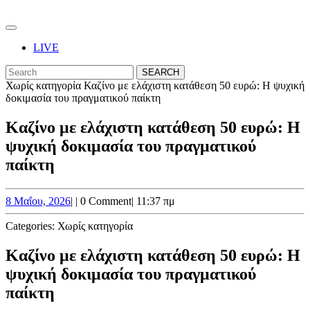
Skip
to
Open
content
Button
Skip
LIVE
to
CLOSE
Search
content
BUTTON
for:
Χωρίς κατηγορία
Καζίνο με ελάχιστη κατάθεση 50 ευρώ: Η ψυχική
δοκιμασία του πραγματικού παίκτη
Καζίνο με ελάχιστη κατάθεση 50 ευρώ: Η
ψυχική δοκιμασία του πραγματικού
παίκτη
8
8 Μαΐου, 2026
|
|
0 Comment
|
11:37 πμ
Μαΐου,
2026
Categories:
Χωρίς κατηγορία
Καζίνο με ελάχιστη κατάθεση 50 ευρώ: Η
ψυχική δοκιμασία του πραγματικού
παίκτη