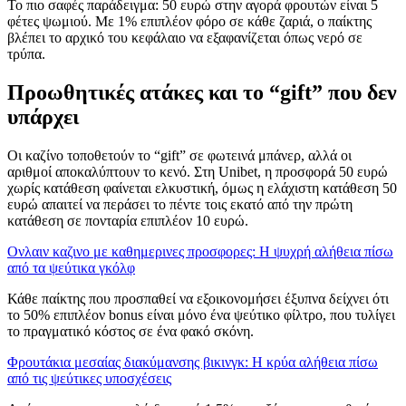
Το πιο σαφές παράδειγμα: 50 ευρώ στην αγορά φρουτών είναι 5
φέτες ψωμιού. Με 1% επιπλέον φόρο σε κάθε ζαριά, ο παίκτης
βλέπει το αρχικό του κεφάλαιο να εξαφανίζεται όπως νερό σε
τρύπα.
Προωθητικές ατάκες και το “gift” που δεν
υπάρχει
Οι καζίνο τοποθετούν το “gift” σε φωτεινά μπάνερ, αλλά οι
αριθμοί αποκαλύπτουν το κενό. Στη Unibet, η προσφορά 50 ευρώ
χωρίς κατάθεση φαίνεται ελκυστική, όμως η ελάχιστη κατάθεση 50
ευρώ απαιτεί να περάσει το πέντε τοις εκατό από την πρώτη
κατάθεση σε πονταρία επιπλέον 10 ευρώ.
Ονλαιν καζινο με καθημερινες προσφορες: Η ψυχρή αλήθεια πίσω
από τα ψεύτικα γκόλφ
Κάθε παίκτης που προσπαθεί να εξοικονομήσει έξυπνα δείχνει ότι
το 50% επιπλέον bonus είναι μόνο ένα ψεύτικο φίλτρο, που τυλίγει
το πραγματικό κόστος σε ένα φακό σκόνη.
Φρουτάκια μεσαίας διακύμανσης βικινγκ: Η κρύα αλήθεια πίσω
από τις ψεύτικες υποσχέσεις