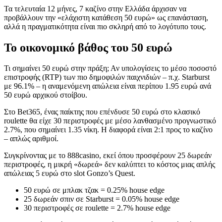
Τα τελευταία 12 μήνες, 7 καζίνο στην Ελλάδα άρχισαν να
προβάλλουν την «ελάχιστη κατάθεση 50 ευρώ» ως επανάσταση,
αλλά η πραγματικότητα είναι πιο σκληρή από το λογότυπο τους.
Το οικονομικό βάθος του 50 ευρώ
Τι σημαίνει 50 ευρώ στην πράξη; Αν υπολογίσεις το μέσο ποσοστό
επιστροφής (RTP) των πιο δημοφιλών παιχνιδιών – π.χ. Starburst
με 96.1% – η αναμενόμενη απώλεια είναι περίπου 1.95 ευρώ ανά
50 ευρώ αρχικού στοίβου.
Στο Bet365, ένας παίκτης που επένδυσε 50 ευρώ στο κλασικό
roulette θα είχε 30 περιστροφές με μέσο λανθασμένο προγνωστικό
2.7%, που σημαίνει 1.35 νίκη. Η διαφορά είναι 2:1 προς το καζίνο
– απλώς αριθμοί.
Συγκρίνοντας με το 888casino, εκεί όπου προσφέρουν 25 δωρεάν
περιστροφές, η μικρή «δωρεά» δεν καλύπτει το κόστος μιας απλής
απώλειας 5 ευρώ στο slot Gonzo’s Quest.
50 ευρώ σε μπλακ τζακ = 0.25% house edge
25 δωρεάν σπιν σε Starburst = 0.05% house edge
30 περιστροφές σε roulette = 2.7% house edge