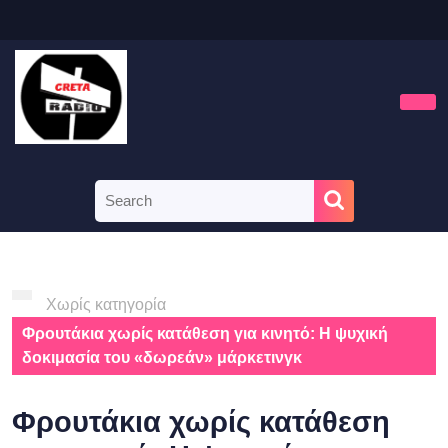
Skip
to
content
Skip
to
Ope
content
Butt
Search
for:
Χωρίς κατηγορία
Φρουτάκια χωρίς κατάθεση για κινητό: Η ψυχική
δοκιμασία του «δωρεάν» μάρκετινγκ
Φρουτάκια χωρίς κατάθεση