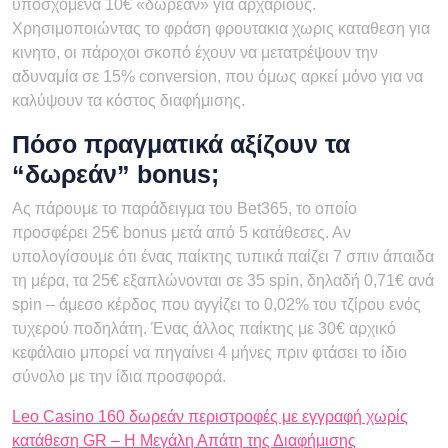
υποσχόμενα 10€ «δωρεάν» για αρχάριους.
Χρησιμοποιώντας το φράση φρουτακια χωρις καταθεση για
κινητο, οι πάροχοι σκοπό έχουν να μετατρέψουν την
αδυναμία σε 15% conversion, που όμως αρκεί μόνο για να
καλύψουν τα κόστος διαφήμισης.
Πόσο πραγματικά αξίζουν τα
“δωρεάν” bonus;
Ας πάρουμε το παράδειγμα του Bet365, το οποίο
προσφέρει 25€ bonus μετά από 5 κατάθεσες. Αν
υπολογίσουμε ότι ένας παίκτης τυπικά παίζει 7 σπιν άπαιδα
τη μέρα, τα 25€ εξαπλώνονται σε 35 spin, δηλαδή 0,71€ ανά
spin – άμεσο κέρδος που αγγίζει το 0,02% του τζίρου ενός
τυχερού ποδηλάτη. Ένας άλλος παίκτης με 30€ αρχικό
κεφάλαιο μπορεί να πηγαίνει 4 μήνες πριν φτάσει το ίδιο
σύνολο με την ίδια προσφορά.
Leo Casino 160 δωρεάν περιστροφές με εγγραφή χωρίς
κατάθεση GR – Η Μεγάλη Απάτη της Διαφήμισης