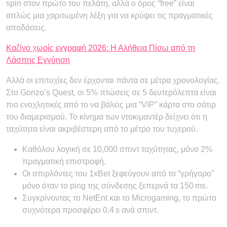
spin στον πρώτο του πελάτη, αλλά ο όρος “free” είναι
απλώς μια χαριτωμένη λέξη για να κρύψει τις πραγματικές
αποδόσεις.
Καζίνο χωρίς εγγραφή 2026: Η Αλήθεια Πίσω από τη
Λάσπης Εγγύηση
Αλλά οι επιτυχίες δεν έρχονται πάντα σε μέτρα χρονολογίας.
Στο Gonzo’s Quest, οι 5% πτώσεις σε 5 δευτερόλεπτα είναι
πιο ενοχλητικές από το να βάλεις μια “VIP” κάρτα στο σάτιρ
του διαμερισμού. Το κίνημα των ντοκιμαντέρ δείχνει ότι η
ταχύτητα είναι ακριβέστερη από το μέτρο του τυχερού.
Καθόλου λογική σε 10,000 σπιντ ταχύτητας, μόνο 2%
πραγματική επιστροφή.
Οι σπιρλόντες του 1xBet ξεφεύγουν από το “γρήγορο”
μόνο όταν το ping της σύνδεσης ξεπερνά τα 150 ms.
Συγκρίνοντας το NetEnt και το Microgaming, το πρώτο
συχνότερα προσφέρει 0,4 s ανά σπιντ.