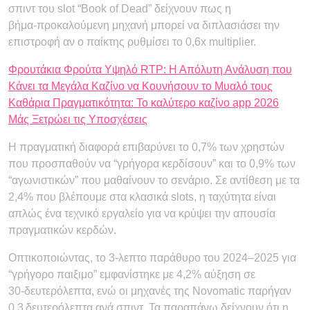
σπιντ του slot “Book of Dead” δείχνουν πως η
βήμα‑προκαλούμενη μηχανή μπορεί να διπλασιάσει την
επιστροφή αν ο παίκτης ρυθμίσει το 0,6x multiplier.
Φρουτάκια Φρούτα Υψηλό RTP: Η Απόλυτη Ανάλυση που
Κάνει τα Μεγάλα Καζίνο να Κουνήσουν το Μυαλό τους
Καθάρια Πραγματικότητα: Το καλύτερο καζίνο app 2026
Μάς Ξετρώει τις Υποσχέσεις
Η πραγματική διαφορά επιβαρύνει το 0,7% των χρηστών
που προσπαθούν να “γρήγορα κερδίσουν” και το 0,9% των
“αγωνιστικών” που μαθαίνουν το σενάριο. Σε αντίθεση με τα
2,4% που βλέπουμε στα κλασικά slots, η ταχύτητα είναι
απλώς ένα τεχνικό εργαλείο για να κρύψει την απουσία
πραγματικών κερδών.
Οπτικοποιώντας, το 3‑λεπτο παράθυρο του 2024–2025 για
“γρήγορο παιξιμο” εμφανίστηκε με 4,2% αύξηση σε
30‑δευτερόλεπτα, ενώ οι μηχανές της Novomatic παρήγαν
0,3 δευτερόλεπτα ανά σπιντ. Τα παραπάνω δείχνουν ότι η