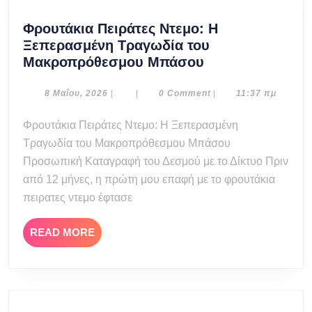
Φρουτάκια Πειράτες Ντεμο: Η
Ξεπερασμένη Τραγωδία του
Φρουτάκια
Μακροπρόθεσμου Μπάσου
Πειράτες
Ντεμο:
8
8 Μαΐου, 2026
|
|
0 Comment
|
11:37 πμ
Μαΐου,
Η
2026
Φρουτάκια Πειράτες Ντεμο: Η Ξεπερασμένη
Ξεπερασμένη
Τραγωδία του Μακροπρόθεσμου Μπάσου
Τραγωδία
του
Προσωπική Καταγραφή του Δεσμού με το Δίκτυο Πριν
Μακροπρόθεσμ
από 12 μήνες, η πρώτη μου επαφή με το φρουτάκια
Μπάσου
πειρατες ντεμο έφτασε
READ
READ MORE
MORE