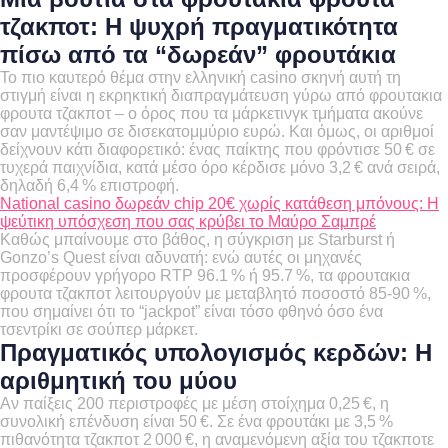
τζακποτ: Η ψυχρή πραγματικότητα
πίσω από τα “δωρεάν” φρουτάκια
Το πιο καυτερό θέμα στην ελληνική casino σκηνή αυτή τη
στιγμή είναι η εκρηκτική διαπραγμάτευση γύρω από φρουτακια
φρουτα τζακποτ – ο όρος που τα μάρκετινγκ τμήματα ακούνε
σαν μαντέψιμο σε δισεκατομμύριο ευρώ. Και όμως, οι αριθμοί
δείχνουν κάτι διαφορετικό: ένας παίκτης που φρόντισε 50 € σε
τυχερά παιχνίδια, κατά μέσο όρο κέρδισε μόνο 3,2 € ανά σειρά,
δηλαδή 6,4 % επιστροφή.
National casino δωρεάν chip 20€ χωρίς κατάθεση μπόνους: Η
ψεύτικη υπόσχεση που σας κρύβει το Μαύρο Σαμπρέ
Καθώς μπαίνουμε στο βάθος, η σύγκριση με Starburst ή
Gonzo’s Quest είναι αδυνατή: ενώ αυτές οι μηχανές
προσφέρουν γρήγορο RTP 96.1 % ή 95.7 %, τα φρουτακια
φρουτα τζακποτ λειτουργούν με μεταβλητό ποσοστό 85‑90 %,
που σημαίνει ότι το “jackpot” είναι τόσο φθηνό όσο ένα
τσεντρίκι σε σούπερ μάρκετ.
Πραγματικός υπολογισμός κερδών: Η
αριθμητική του μύου
Αν παίξεις 200 περιστροφές με μέση στοίχημα 0,25 €, η
συνολική επένδυση είναι 50 €. Σε ένα φρουτάκι με 3,5 %
πιθανότητα τζακποτ 2 000 €, η αναμενόμενη αξία του τζακποτε