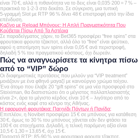
είναι 70 €, αλλά η πιθανότητα να το δεις είναι 0,035·200 = 7 % –
πρακτικά το 1‑2‑3 στο δεκάτο. Σε σύγκριση, μια τυπική
5‑γραμμή Slot με RTP 96 % δίνει 48 € επιστροφή από την ίδια
επένδυση.
Καζίνο με Reload Μπόνους: Η Απλή Πραγματικότητα Που
Κρύβεται Πίσω Από Τα Αστέρια
Σε παραδείγματος χάριν, το Bet365 προσφέρει “free spins” στα
φρουτακια φρουτα τζακποτ, αλλά όλο το “free” είναι ψεύτικο,
αφού η αποτίμηση των spins είναι 0,05 € ανά περιστροφή,
δηλαδή 5 % του πραγματικού κόστους, όχι δωρεάν.
Πώς να αναγνωρίσετε τα κίνητρα πίσω
από το “VIP” δώρο
Οι διαφημιστικές προτάσεις που μιλούν για “VIP treatment”
μοιάζουν με ένα φθηνό μαγαζί με καινούργιο χρώμα τοίχου.
Ένα άτομο που έλαβε 20 “gift spins” σε μια νέα προσφορά στο
Stoiximan, θα διαπιστώσει ότι ο μέγιστος πολλαπλασιαστής
είναι 2×, άρα το μέγιστο κέρδος είναι 10 € – λιγότερο από το
κόστος ενός καφέ στο κέντρο της Αθήνας.
Η εφαρμογή φρουτάκια: Παιχνίδι Πόντων ή Παγίδα;
Επιπλέον, η Novibet προσφέρει 15 € σε μπόνους για κατάθεση
30 €, όμως το 30 % του μπόνους χάνεται εάν δεν φτάσει τα
100 € σε στοιχήματα. Δηλαδή, η τελική παρόμενη αξία είναι
10,5 €·1,30 = 13,65 €, όχι 15 €.
Ποσοστό RTP: 85‑90 % για φρουτακια φρουτα τζακποτ,